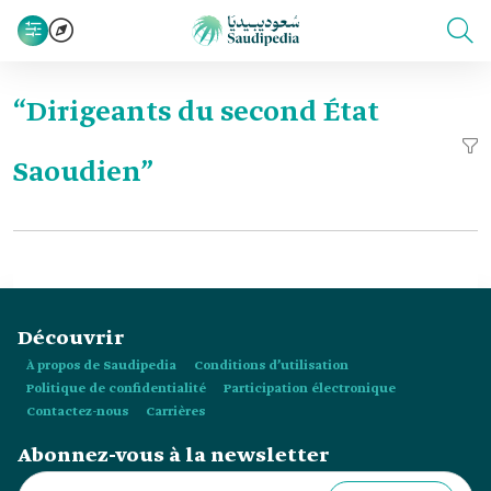
“Dirigeants du second État
Saoudien”
Découvrir
À propos de Saudipedia
Conditions d’utilisation
Politique de confidentialité
Participation électronique
Contactez-nous
Carrières
Abonnez-vous à la newsletter