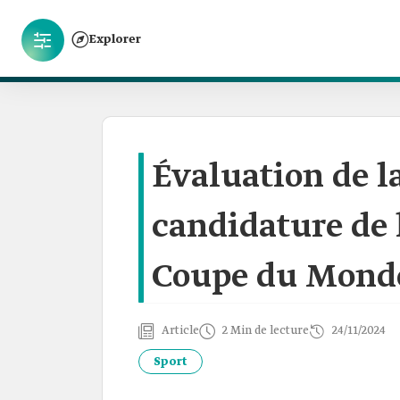
Explorer
Évaluation de l
candidature de 
Coupe du Monde
Article
2 Min de lecture
24/11/2024
Sport