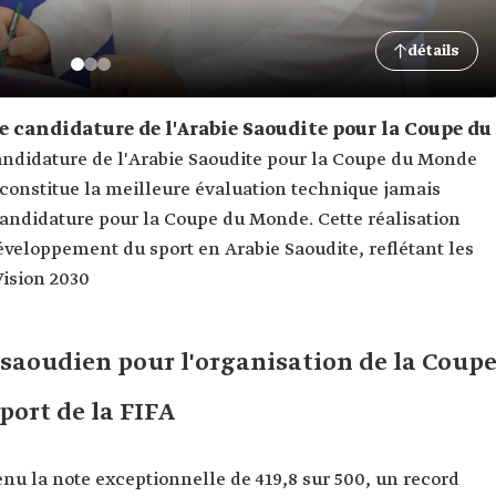
détails
de candidature de l'Arabie Saoudite pour la Coupe du
a candidature de l'Arabie Saoudite pour la Coupe du Monde
i constitue la meilleure évaluation technique jamais
candidature pour la Coupe du Monde. Cette réalisation
veloppement du sport en Arabie Saoudite, reflétant les
Vision 2030
r saoudien pour l'organisation de la Coup
port de la FIFA
tenu la note exceptionnelle de 419,8 sur 500, un record