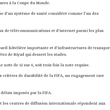
tures à la Coupe du Monde.
ose d'un système de santé considéré comme l'un des
aux de télécommunications et d'internet parmi les plus
ueil hôtelière importante et d'infrastructures de transpor
o de Riyad qui dessert les stades.
note de 12 sur 4, soit trois fois la note requise.
s critères de durabilité de la FIFA, un engagement rare
s délais imposés par la FIFA.
 et les centres de diffusion internationale répondent aux