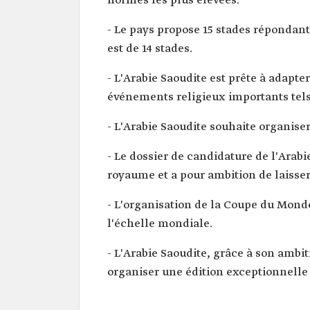
normes les plus élevées.
- Le pays propose 15 stades répondan
est de 14 stades.
- L'Arabie Saoudite est prête à adapte
événements religieux importants tels
- L'Arabie Saoudite souhaite organis
- Le dossier de candidature de l'Arabi
royaume et a pour ambition de laisser
- L'organisation de la Coupe du Monde
l'échelle mondiale.
- L'Arabie Saoudite, grâce à son ambit
organiser une édition exceptionnelle