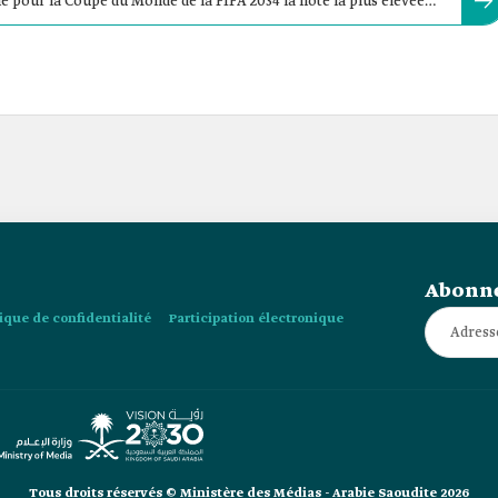
e pour la Coupe du Monde de la FIFA 2034 la note la plus élevée
Abonne
tique de confidentialité
Participation électronique
Tous droits réservés © Ministère des Médias - Arabie Saoudite 2026