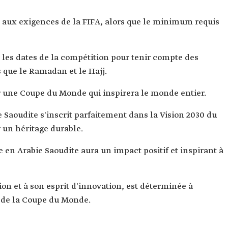
t aux exigences de la FIFA, alors que le minimum requis
r les dates de la compétition pour tenir compte des
 que le Ramadan et le Hajj.
er une Coupe du Monde qui inspirera le monde entier.
e Saoudite s'inscrit parfaitement dans la Vision 2030 du
 un héritage durable.
 en Arabie Saoudite aura un impact positif et inspirant à
ion et à son esprit d'innovation, est déterminée à
 de la Coupe du Monde.