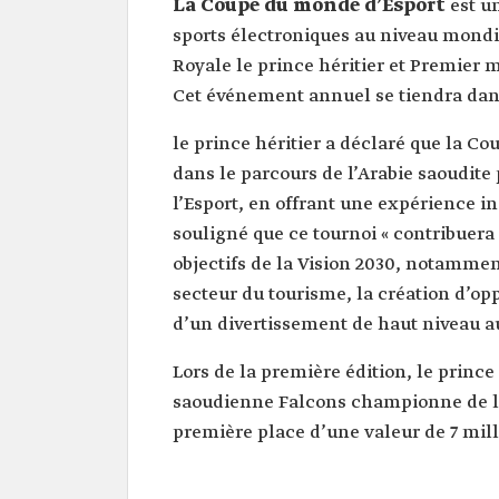
La Coupe du monde d’Esport
est un
sports électroniques au niveau mondia
Royale le prince héritier et Premie
Cet événement annuel se tiendra dans 
le prince héritier a déclaré que la C
dans le parcours de l’Arabie saoudit
l’Esport, en offrant une expérience in
souligné que ce tournoi « contribuera
objectifs de la Vision 2030, notammen
secteur du tourisme, la création d’op
d’un divertissement de haut niveau au
Lors de la première édition, le prin
saoudienne Falcons championne de la 
première place d’une valeur de 7 mill