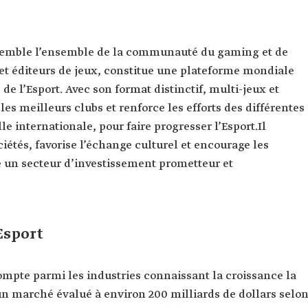
ssemble l’ensemble de la communauté du gaming et de
s et éditeurs de jeux, constitue une plateforme mondiale
 de l’Esport. Avec son format distinctif, multi-jeux et
les meilleurs clubs et renforce les efforts des différentes
lle internationale, pour faire progresser l’Esport.Il
ociétés, favorise l’échange culturel et encourage les
 un secteur d’investissement prometteur et
Esport
ompte parmi les industries connaissant la croissance la
un marché évalué à environ 200 milliards de dollars selo