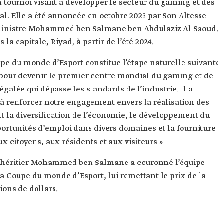
 tournoi visant à développer le secteur du gaming et des
l. Elle a été annoncée en octobre 2023 par Son Altesse
r ministre Mohammed ben Salmane ben Abdulaziz Al Saoud.
la capitale, Riyad, à partir de l’été 2024.
oupe du monde d’Esport constitue l’étape naturelle suivant
e pour devenir le premier centre mondial du gaming et de
égalée qui dépasse les standards de l’industrie. Il a
 à renforcer notre engagement envers la réalisation des
t la diversification de l’économie, le développement du
portunités d’emploi dans divers domaines et la fourniture
x citoyens, aux résidents et aux visiteurs »
ce héritier Mohammed ben Salmane a couronné l’équipe
Coupe du monde d’Esport, lui remettant le prix de la
ions de dollars.