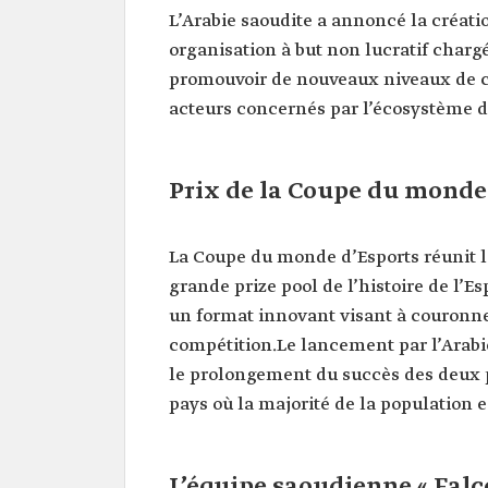
L’Arabie saoudite a annoncé la créat
organisation à but non lucratif chargé
promouvoir de nouveaux niveaux de co
acteurs concernés par l’écosystème d
Prix de la Coupe du monde
La Coupe du monde d’Esports réunit l
grande prize pool de l’histoire de l’E
un format innovant visant à couronne
compétition.Le lancement par l’Arabi
le prolongement du succès des deux p
pays où la majorité de la population 
L’équipe saoudienne « Fal