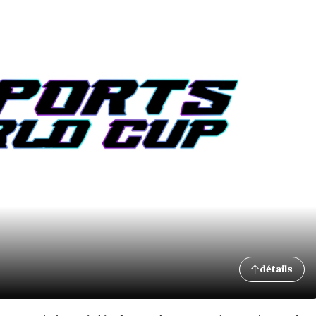
détails