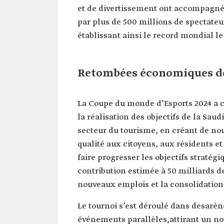
et de divertissement ont accompagné l
par plus de 500 millions de spectateu
établissant ainsi le record mondial le
Retombées économiques de
La Coupe du monde d’Esports 2024 a c
la réalisation des objectifs de la Saud
secteur du tourisme, en créant de nou
qualité aux citoyens, aux résidents et
faire progresser les objectifs stratég
contribution estimée à 50 milliards de
nouveaux emplois et la consolidation 
Le tournoi s’est déroulé dans desarè
événements parallèles,attirant un no