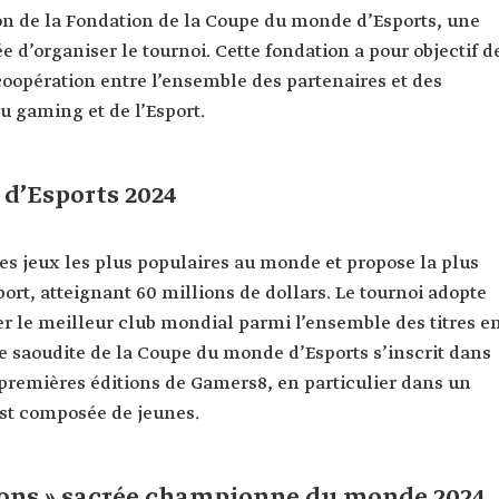
ion de la Fondation de la Coupe du monde d’Esports, une
e d’organiser le tournoi. Cette fondation a pour objectif d
opération entre l’ensemble des partenaires et des
u gaming et de l’Esport.
 d’Esports 2024
es jeux les plus populaires au monde et propose la plus
sport, atteignant 60 millions de dollars. Le tournoi adopte
r le meilleur club mondial parmi l’ensemble des titres e
e saoudite de la Coupe du monde d’Esports s’inscrit dans
remières éditions de Gamers8, en particulier dans un
est composée de jeunes.
cons » sacrée championne du monde 2024