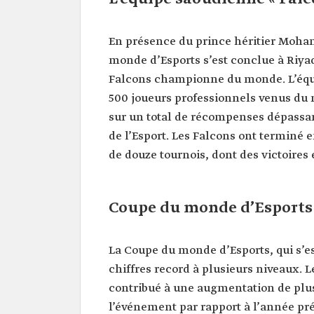
En présence du prince héritier Moha
monde d’Esports s’est conclue à Riyad
Falcons championne du monde. L’équip
500 joueurs professionnels venus du 
sur un total de récompenses dépassant
de l’Esport. Les Falcons ont terminé 
de douze tournois, dont des victoires
Coupe du monde d’Esports 
La Coupe du monde d’Esports, qui s’es
chiffres record à plusieurs niveaux. Le
contribué à une augmentation de plus
l’événement par rapport à l’année pr