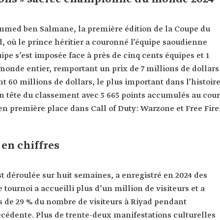
mmed ben Salmane, la première édition de la Coupe du
, où le prince héritier a couronné l’équipe saoudienne
e s’est imposée face à près de cinq cents équipes et 1
monde entier, remportant un prix de 7 millions de dollars
 60 millions de dollars, le plus important dans l’histoir
en tête du classement avec 5 665 points accumulés au cou
 en première place dans Call of Duty: Warzone et Free Fire
en chiffres
t déroulée sur huit semaines, a enregistré en 2024 des
 tournoi a accueilli plus d’un million de visiteurs et a
 de 29 % du nombre de visiteurs à Riyad pendant
écédente. Plus de trente-deux manifestations culturelles