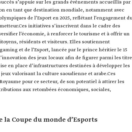
e succès s’appuie sur les grands événements accueillis par
ition en tant que destination mondiale, notamment avec
olympiques de l’Esport en 2025, reflétant l’engagement d
tteur.Ces initiatives s’inscrivent dans le cadre des
iversifier l’économie, à renforcer le tourisme et à offrir un
toyens, résidents et visiteurs. Elles soutiennent
aming et de l’Esport, lancée par le prince héritier le 15
’innovation des jeux locaux afin de figurer parmi les titr
se en place d’infrastructures destinées à développer les
 jeux valorisant la culture saoudienne et arabe.Ces
 Royaume pour ce secteur, de son potentiel à attirer les
tributions aux retombées économiques, sociales,
de la Coupe du monde d’Esports