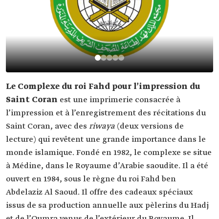
Le Complexe du roi Fahd pour l’impression du
Saint Coran
est une imprimerie consacrée à
l’impression et à l’enregistrement des récitations du
Saint Coran, avec des
riwaya
(deux versions de
lecture) qui revêtent une grande importance dans le
monde islamique. Fondé en 1982, le complexe se situe
à Médine, dans le Royaume d’Arabie saoudite. Il a été
ouvert en 1984, sous le règne du roi Fahd ben
Abdelaziz Al Saoud. Il offre des cadeaux spéciaux
issus de sa production annuelle aux pèlerins du Hadj
et de l’Oumra venus de l’extérieur du Royaume. Il