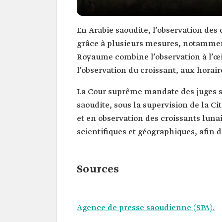
En Arabie saoudite, l’observation des 
grâce à plusieurs mesures, notamment 
Royaume combine l’observation à l’œi
l’observation du croissant, aux horai
La Cour suprême mandate des juges sur
saoudite, sous la supervision de la C
et en observation des croissants luna
scientifiques et géographiques, afin d
Sources
Agence de presse saoudienne (SPA).