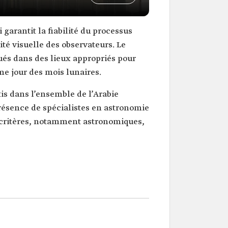
 garantit la fiabilité du processus
té visuelle des observateurs. Le
ués dans des lieux appropriés pour
me jour des mois lunaires.
is dans l’ensemble de l’Arabie
présence de spécialistes en astronomie
rs critères, notamment astronomiques,