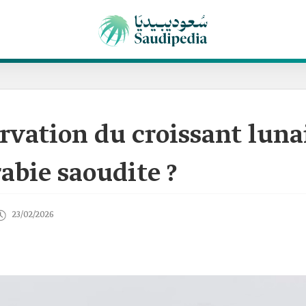
vation du croissant lunai
abie saoudite ?
23/02/2026