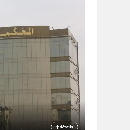
détails