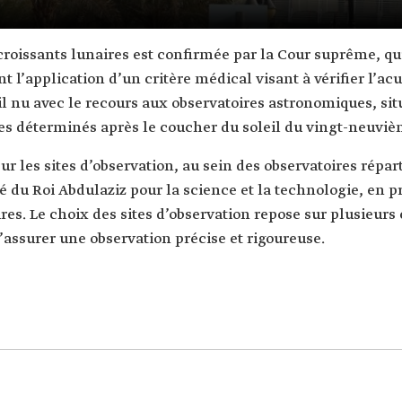
croissants lunaires est confirmée par la Cour suprême, qui
l’application d’un critère médical visant à vérifier l’acui
l nu avec le recours aux observatoires astronomiques, sit
res déterminés après le coucher du soleil du vingt-neuviè
 les sites d’observation, au sein des observatoires répart
ité du Roi Abdulaziz pour la science et la technologie, en 
ires. Le choix des sites d’observation repose sur plusieu
’assurer une observation précise et rigoureuse.