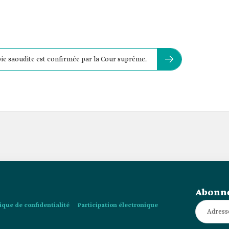
bie saoudite est confirmée par la Cour suprême.
Abonne
tique de confidentialité
Participation électronique