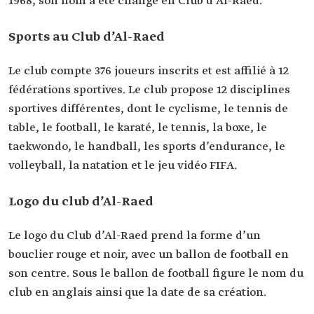
1968, son nom a été changé en Club d’Al-Raed.
Sports au Club d’Al-Raed
Le club compte 376 joueurs inscrits et est affilié à 12
fédérations sportives. Le club propose 12 disciplines
sportives différentes, dont le cyclisme, le tennis de
table, le football, le karaté, le tennis, la boxe, le
taekwondo, le handball, les sports d’endurance, le
volleyball, la natation et le jeu vidéo FIFA.
Logo du club d’Al-Raed
Le logo du Club d’Al-Raed prend la forme d’un
bouclier rouge et noir, avec un ballon de football en
son centre. Sous le ballon de football figure le nom du
club en anglais ainsi que la date de sa création.