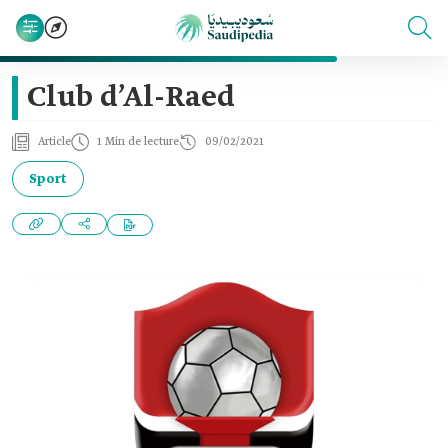
Club d’Al-Raed
Article
1 Min de lecture
09/02/2021
Sport