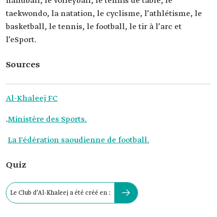
handball, le volleyball, le tennis de table, le
taekwondo, la natation, le cyclisme, l’athlétisme, le
basketball, le tennis, le football, le tir à l’arc et
l’eSport.
Sources
Al-Khaleej FC
.
Ministère des Sports.
La Fédération saoudienne de football.
Quiz
Le Club d’Al-Khaleej a été créé en :