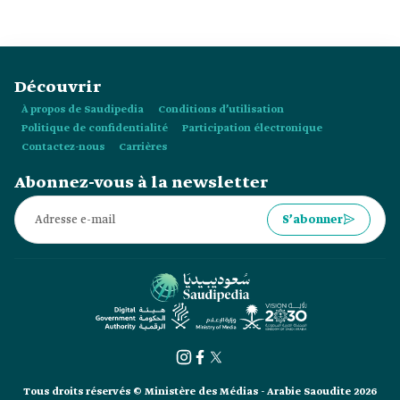
Découvrir
À propos de Saudipedia
Conditions d’utilisation
Politique de confidentialité
Participation électronique
Contactez-nous
Carrières
Abonnez-vous à la newsletter
S’abonner
Tous droits réservés © Ministère des Médias - Arabie Saoudite 2026