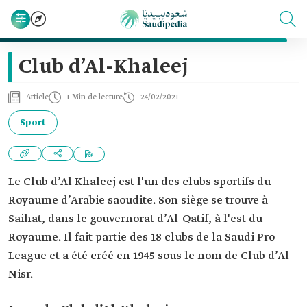
Club d’Al-Khaleej
Article
1 Min de lecture
24/02/2021
Sport
Le Club d’Al Khaleej est l'un des clubs sportifs du
Royaume d’Arabie saoudite. Son siège se trouve à
Saihat, dans le gouvernorat d’Al-Qatif, à l'est du
Royaume. Il fait partie des 18 clubs de la Saudi Pro
League et a été créé en 1945 sous le nom de Club d’Al-
Nisr.