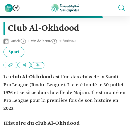
Club Al-Okhdood
Article
1 Min de lecture
21/08/2023
Sport
Le
club Al-Okhdood
est l’un des clubs de la Saudi
Pro League (Roshn League). Il a été fondé le 30 juillet
1976 et se situe dans la ville de Najran. Il est monté en
Pro League pour la première fois de son histoire en
2023.
Histoire du club Al-Okhdood