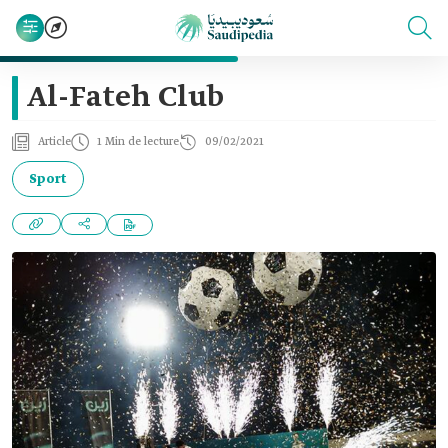
Al-Fateh Club
Article
1 Min de lecture
09/02/2021
Sport