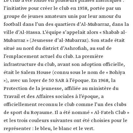
Le club a été fondé en plusieurs phases historiques :
l’initiative pour créer le club en 1958, portée par un
groupe de jeunes amateurs unis par leur amour du
football dans l’un des quartiers d’Al-Mubarraz, dans la
ville d’Al-Hassa. L’équipe s’appelait alors « Shabab al-
Mubarraz » (Jeunesse d’al-Mubarraz). Son stade était
situé au nord du district d’Ashrofiah, au sud de
l’emplacement actuel du club. La première
infrastructure du club, avant son adoption officielle,
était le Salem House (connu sous le nom de « Bohiya
»), avec un loyer de 50 SAR à l’époque. En 1968, la
Protection de la jeunesse, affiliée au ministère du
Travail et des Affaires sociales à l’époque, a
officiellement reconnu le club comme l’un des clubs
de sport du Royaume. Il a été nommé « Al-Fateh Club »
et les trois couleurs suivantes ont été choisies pour le
représenter : le bleu, le blanc et le vert.