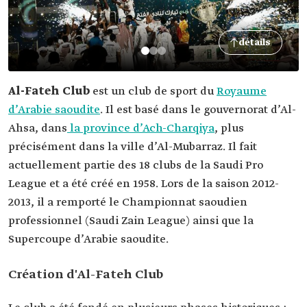
détails
Al-Fateh Club
est un club de sport du
Royaume
d’Arabie saoudite
. Il est basé dans le gouvernorat d’Al-
Ahsa, dans
la province d’Ach-Charqiya
, plus
précisément dans la ville d’Al-Mubarraz. Il fait
actuellement partie des 18 clubs de la Saudi Pro
League et a été créé en 1958. Lors de la saison 2012-
2013, il a remporté le Championnat saoudien
professionnel (Saudi Zain League) ainsi que la
Supercoupe d’Arabie saoudite.
Création d'Al-Fateh Club