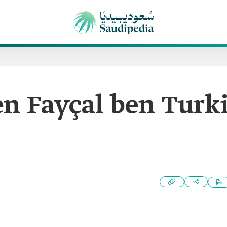
n Fayçal ben Turk