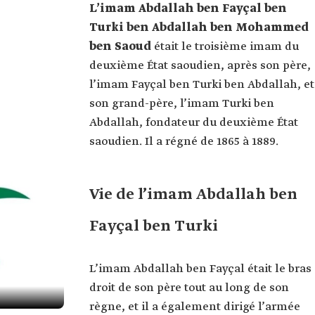
L’imam Abdallah ben Fayçal ben
Turki ben Abdallah ben Mohammed
ben Saoud
était le troisième imam du
deuxième État saoudien, après son père,
l’imam Fayçal ben Turki ben Abdallah, et
son grand-père, l’imam Turki ben
Abdallah, fondateur du deuxième État
saoudien. Il a régné de 1865 à 1889.
Vie de l’imam Abdallah ben
Fayçal ben Turki
L’imam Abdallah ben Fayçal était le bras
droit de son père tout au long de son
règne, et il a également dirigé l’armée