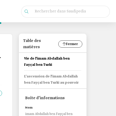
Table des
Fermer
matières
i
Vie de l’imam Abdallah ben
Fayçal ben Turki
L’ascension de l’imam Abdallah
ben Fayçal ben Turki au pouvoir
Boîte d’informations
Nom
imam Abdallah ben Fayçal ben