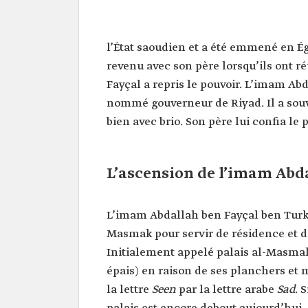
l’État saoudien et a été emmené en Ég
revenu avec son père lorsqu’ils ont ré
Fayçal a repris le pouvoir. L’imam Ab
nommé gouverneur de Riyad. Il a souv
bien avec brio. Son père lui confia le p
L’ascension de l’imam Abd
L’imam Abdallah ben Fayçal ben Turki a
Masmak pour servir de résidence et de
Initialement appelé palais al-Masmak
épais) en raison de ses planchers et m
la lettre
Seen
par la lettre arabe
Sad
. 