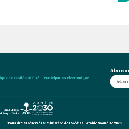
Abonne
tique de confidentialité
Participation électronique
Tous droits réservés © Ministère des Médias - Arabie Saoudite 2026