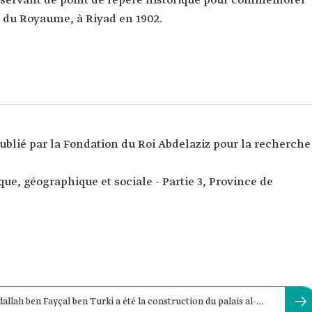
, servant de point de repère historique pour commémorer
ur du Royaume, à Riyad en 1902.
ublié par la Fondation du Roi Abdelaziz pour la recherche
ue, géographique et sociale - Partie 3, Province de
allah ben Fayçal ben Turki a été la construction du palais al-