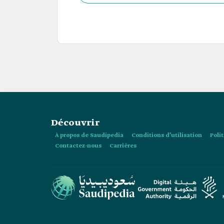
Masmak.
Découvrir
À propos de Saudipedia
Conditions d’utilisation
Poli
Contactez-nous
Carrières