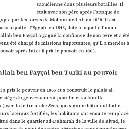
saoudienne dans plusieurs batailles. Il
était avec son père après l’attaque de
ypte par les forces de Mohammed Ali en 1838. Il est
ussi à quitter l’Égypte en 1843, date à laquelle l’imam
dallah ben Fayçal a gagné la confiance de son père et a ét
ent été chargé de missions importantes, qu’il a menées 
ouvoir après lui et il prit le pouvoir en 1865.
allah ben Fayçal ben Turki au pouvoir
 pris le pouvoir en 1865 et a construit le palais al-
 siège du gouvernement pour lui et sa famille.
 (avec la lettre arabe
Seen
, qui signifie bâtiment fort et
urs latéraux fortifiés, les habitants ont ensuite remplacé
Situé dans le quartier ad-Duhairah de la ville de Riyad, le