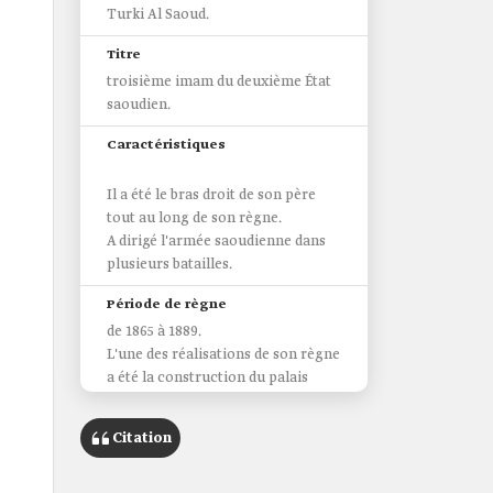
Turki Al Saoud.
Titre
troisième imam du deuxième État
saoudien.
Caractéristiques
Il a été le bras droit de son père
tout au long de son règne.
A dirigé l'armée saoudienne dans
plusieurs batailles.
Période de règne
de 1865 à 1889.
L'une des réalisations de son règne
a été la construction du palais
Masmak.
Citation