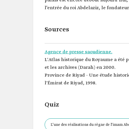
palais est encore debout aujourd’hui
l’entrée du roi Abdelaziz, le fondate
Sources
Agence de presse saoudienne.
L'Atlas historique du Royaume a été p
et les archives (Darah) en 2000.
Province de Riyad - Une étude historiq
l'Émirat de Riyad, 1998.
Quiz
L’une des réalisations du règne de l’imam Abd