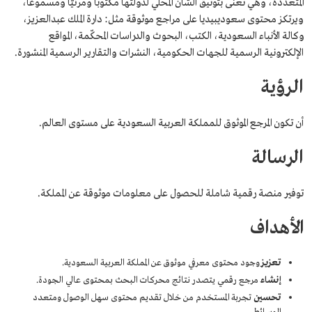
المتعددة، وهي تُعنى بتوثيق الشأن المحلي لدولتها مكتوبًا ومرئيًّا ومسموعًا،
ويرتكز محتوى سعوديبيديا على مراجع موثوقة مثل: دارة الملك عبدالعزيز،
وكالة الأنباء السعودية، الكتب، البحوث والدراسات المحكّمة، المواقع
الإلكترونية الرسمية للجهات الحكومية، النشرات والتقارير الرسمية المنشورة.
الرؤية
أن تكون المرجع الموثوق للمملكة العربية السعودية على مستوى العالم.
الرسالة
توفير منصة رقمية شاملة للحصول على معلومات موثوقة عن المملكة.
الأهداف
تعزيز
وجود محتوى معرفي موثوق عن المملكة العربية السعودية.
إنشاء
مرجع رقمي يتصدر نتائج محركات البحث بمحتوى عالي الجودة.
تحسين
تجربة المستخدم من خلال تقديم محتوى سهل الوصول ومتعدد