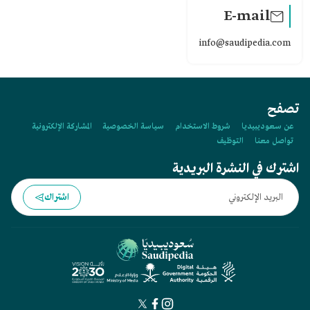
E-mail
info@saudipedia.com
تصفح
عن سعوديبيديا
شروط الاستخدام
سياسة الخصوصية
المشاركة الإلكترونية
تواصل معنا
التوظيف
اشترك في النشرة البريدية
اشتراك