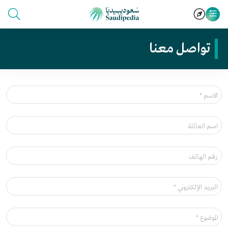
تواصل معنا
الاسم *
اسم العائلة
رقم الهاتف
البريد الإلكتروني *
الموضوع *