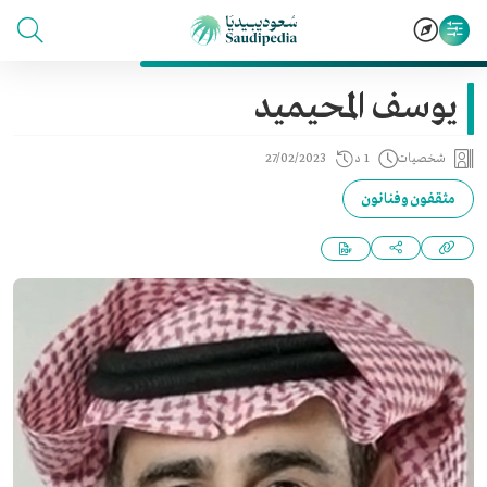
يوسف المحيميد
شخصيات
1 د
27/02/2023
مثقفون وفنانون