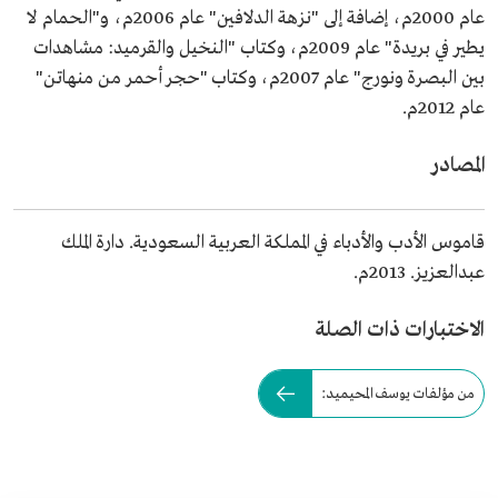
عام 2000م، إضافة إلى "نزهة الدلافين" عام 2006م، و"الحمام لا
يطير في بريدة" عام 2009م، وكتاب "النخيل والقرميد: مشاهدات
بين البصرة ونورج" عام 2007م، وكتاب "حجر أحمر من منهاتن"
عام 2012م.
المصادر
قاموس الأدب والأدباء في المملكة العربية السعودية. دارة الملك
عبدالعزيز. 2013م.
الاختبارات ذات الصلة
من مؤلفات يوسف المحيميد: