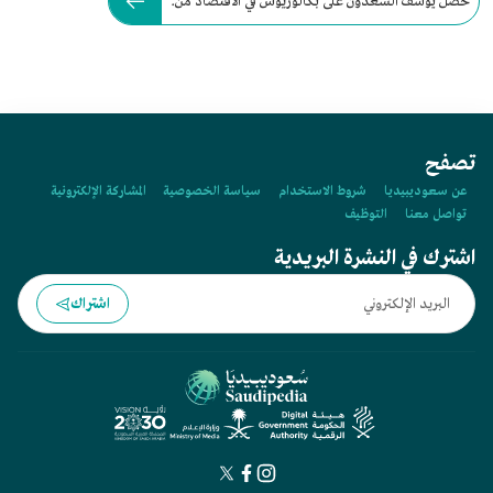
حصل يوسف السعدون على بكالوريوس في الاقتصاد من:
تصفح
عن سعوديبيديا
شروط الاستخدام
سياسة الخصوصية
المشاركة الإلكترونية
تواصل معنا
التوظيف
اشترك في النشرة البريدية
اشتراك