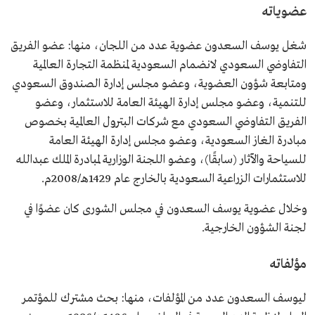
عضوياته
شغل يوسف السعدون عضوية عدد من اللجان، منها: عضو الفريق
التفاوضي السعودي لانضمام السعودية لمنظمة التجارة العالمية
ومتابعة شؤون العضوية، وعضو مجلس إدارة الصندوق السعودي
للتنمية، وعضو مجلس إدارة الهيئة العامة للاستثمار، وعضو
الفريق التفاوضي السعودي مع شركات البترول العالمية بخصوص
مبادرة الغاز السعودية، وعضو مجلس إدارة الهيئة العامة
للسياحة والآثار (سابقًا)، وعضو اللجنة الوزارية لمبادرة الملك عبدالله
للاستثمارات الزراعية السعودية بالخارج عام 1429هـ/2008م.
وخلال عضوية يوسف السعدون في مجلس الشورى كان عضوًا في
لجنة الشؤون الخارجية.
مؤلفاته
ليوسف السعدون عدد من المؤلفات، منها: بحث مشترك للمؤتمر