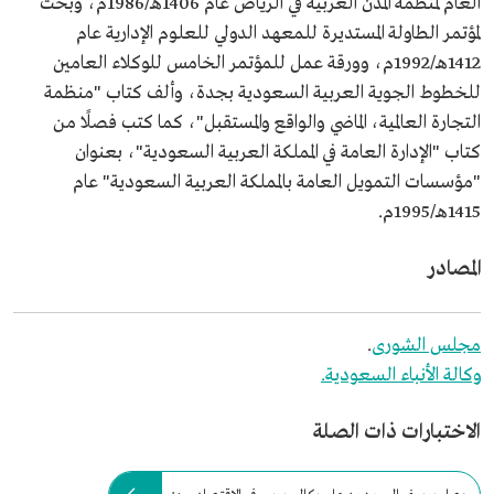
العام لمنظمة المدن العربية في الرياض عام 1406هـ/1986م، وبحث
لمؤتمر الطاولة المستديرة للمعهد الدولي للعلوم الإدارية عام
1412هـ/1992م، وورقة عمل للمؤتمر الخامس للوكلاء العامين
للخطوط الجوية العربية السعودية بجدة، وألف كتاب "منظمة
التجارة العالمية، الماضي والواقع والمستقبل"، كما كتب فصلًا من
كتاب "الإدارة العامة في المملكة العربية السعودية"، بعنوان
"مؤسسات التمويل العامة بالمملكة العربية السعودية" عام
1415هـ/1995م.
المصادر
مجلس الشورى
.
وكالة الأنباء السعودية.
الاختبارات ذات الصلة