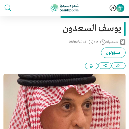
يوسف السعدون
شخصيات
2 د
08/02/2023
مسؤولون