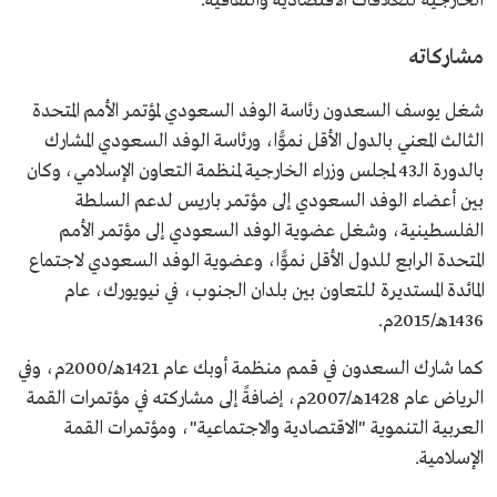
الخارجية للعلاقات الاقتصادية والثقافية.
مشاركاته
شغل يوسف السعدون رئاسة الوفد السعودي لمؤتمر الأمم المتحدة
الثالث المعني بالدول الأقل نموًّا، ورئاسة الوفد السعودي المشارك
بالدورة الـ43 لمجلس وزراء الخارجية لمنظمة التعاون الإسلامي، وكان
بين أعضاء الوفد السعودي إلى مؤتمر باريس لدعم السلطة
الفلسطينية، وشغل عضوية الوفد السعودي إلى مؤتمر الأمم
المتحدة الرابع للدول الأقل نموًّا، وعضوية الوفد السعودي لاجتماع
المائدة المستديرة للتعاون بين بلدان الجنوب، في نيويورك، عام
1436هـ/2015م.
كما شارك السعدون في قمم منظمة أوبك عام 1421هـ/2000م، وفي
الرياض عام 1428هـ/2007م، إضافةً إلى مشاركته في مؤتمرات القمة
العربية التنموية "الاقتصادية والاجتماعية"، ومؤتمرات القمة
الإسلامية.