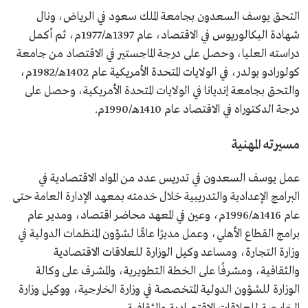
مساعد وكيل الوزارة للعلاقات الاقتصادية والثقافية،
التحق يوسف السعدون بجامعة الملك سعود في الرياض، ونال
والمشرف على الخطة التطويرية في وزارة الخارجية.
شهادة البكالوريوس في الاقتصاد، عام 1397هـ/1977م، ثم أكمل
المشرف على وكالة وزارة الخارجية للشؤون الدولية المتخصصة.
دراسته العليا، وحصل على درجة الماجستير في الاقتصاد من جامعة
كولورادو بولدر، في الولايات المتحدة الأمريكية عام 1402هـ/1982م،
والتحق بجامعة إنديانا في الولايات المتحدة الأمريكية، وحصل على
درجة الدكتوراه في الاقتصاد عام 1410هـ/1990م.
مسيرته المهنية
عمل يوسف السعدون في تدريس عدد من المواد الاقتصادية في
البرامج الإعدادية والتدريبية خلال خدمته بمعهد الإدارة العامة حتى
عام 1416هـ/1996م، وعين في المعهد محاضر اقتصاد، ومدير عام
برامج القطاع الأهلي، وعمل مديرًا عامًّا لشؤون المنظمات الدولية في
وزارة التجارة، ومساعد وكيل الوزارة للعلاقات الاقتصادية
والثقافية، ومشرفًا على الخطة التطويرية، والمشرف على وكالة
الوزارة للشؤون الدولية المتخصصة في وزارة الخارجية، ووكيل وزارة