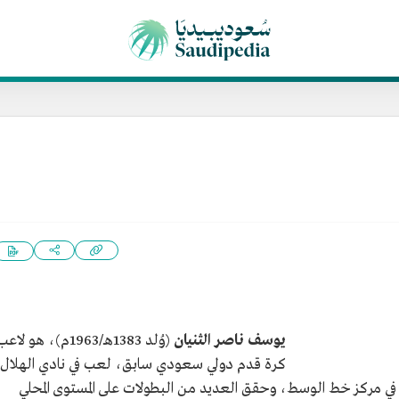
يوسف ناصر الثنيان
(وُلد 1383هـ/1963م)، هو لاع
كرة قدم دولي سعودي سابق، لعب في نادي الهلال
 في مركز خط الوسط، وحقق العديد من البطولات على المستوى المحلي