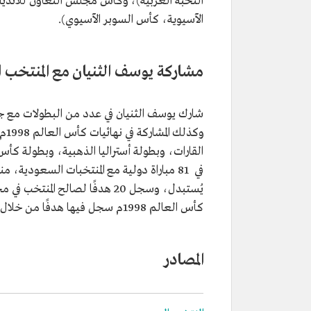
النخبة العربية)، وكأس مجلس التعاون للأندية
الآسيوية، كأس السوبر الآسيوي).
مشاركة يوسف الثنيان مع المنتخب
شارك يوسف الثنيان في عدد من البطولات مع ج
وكذ
القارات، وبطولة أستراليا الذهبية، وبطولة كأس 
كأس العالم 1998م سجل فيها هدفًا من خلال ضربة جزاء.
المصادر