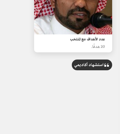
عدد الأهداف مع المنتخب
20 هدفًا.
استشهاد أكاديمي