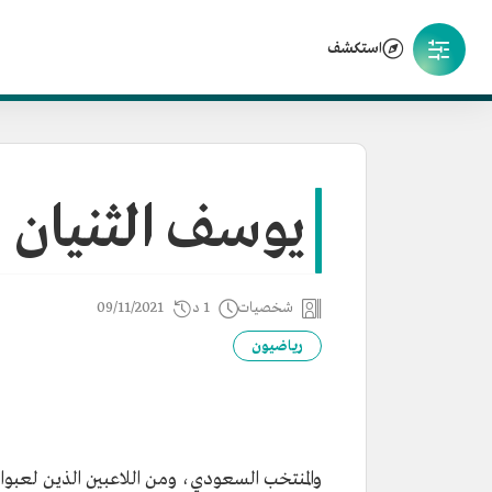
استكشف
يوسف الثنيان
شخصيات
1 د
09/11/2021
رياضيون
نبذة تعريفية
يوسف الثنيان
والمنتخب السعودي، ومن اللاعبين الذين لعبوا
الاسم
يوسف الثنيان.