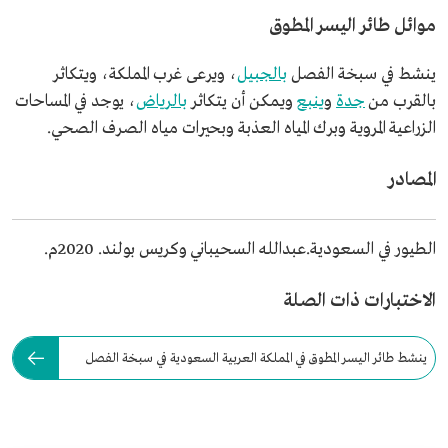
موائل طائر اليسر المطوق
ينشط في سبخة الفصل
بالجبيل
، ويرعى غرب المملكة، ويتكاثر
بالقرب من
جدة
و
ينبع
ويمكن أن يتكاثر
بالرياض
، يوجد في المساحات
الزراعية المروية وبرك المياه العذبة وبحيرات مياه الصرف الصحي.
المصادر
الطيور في السعودية.عبدالله السحيباني وكريس بولند. 2020م.
الاختبارات ذات الصلة
ينشط طائر اليسر المطوق في المملكة العربية السعودية في سبخة الفصل
بالجبيل.