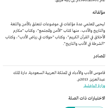
عام 1401هـ/1980م إلى رتبة فريق.
مؤلفاته
ليحيى المعلمي عدة مؤلفات في موضوعات تتعلق بالأمن واللغة
والتاريخ والأدب، منها كتاب "الأمن والمجتمع"، وكتاب "مكارم
الأخلاق في القرآن الكريم"، وكتاب "جولات في رياض الأدب"، وكتاب
"الشرطة في الأدب والتاريخ".
المصادر
قاموس الأدب والأدباء في المملكة العربية السعودية. دارة الملك
عبدالعزيز. 2013م.
وزارة الداخلية.
الاختبارات ذات الصلة