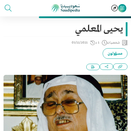
يحيى المعلمي
شخصيات
1 د
05/11/2021
مسؤولون