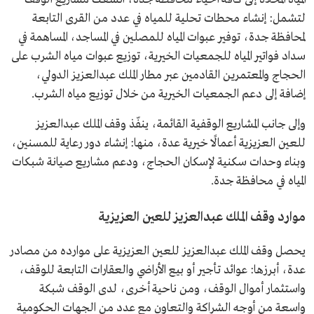
لتشمل: إنشاء محطات تحلية للمياه في عدد من القرى التابعة
لمحافظة جدة، توفير عبوات المياه للمصلين في المساجد، المساهمة في
سداد فواتير المياه للجمعيات الخيرية، توزيع عبوات مياه الشرب على
الحجاج والمعتمرين القادمين عبر مطار الملك عبدالعزيز الدولي،
إضافة إلى دعم الجمعيات الخيرية من خلال توزيع مياه الشرب.
وإلى جانب المشاريع الوقفية القائمة، ينفّذ وقف الملك عبدالعزيز
للعين العزيزية أعمالًا خيرية عدة، منها: إنشاء دور رعاية للمسنين،
وبناء وحدات سكنية لإسكان الحجاج، ودعم مشاريع صيانة شبكات
المياه في محافظة جدة.
موارد وقف الملك عبدالعزيز للعين العزيزية
يحصل وقف الملك عبدالعزيز للعين العزيزية على موارده من مصادر
عدة، أبرزها: عوائد تأجير أو بيع الأراضي والعقارات التابعة للوقف،
واستثمار أموال الوقف، ومن ناحية أخرى، لدى الوقف شبكة
واسعة من أوجه الشراكة والتعاون مع عدد من الجهات الحكومية