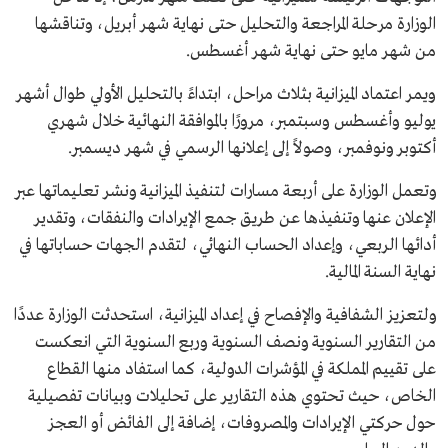
الوزارة مرحلة المراجعة والتحليل حتى نهاية شهر أبريل، وتناقشها
من شهر مايو حتى نهاية شهر أغسطس.
ويمر اعتماد الميزانية بثلاث مراحل، ابتداءً بالتحليل الأولي طوال أشهر
يوليو وأغسطس وسبتمبر، مرورًا بالموافقة النهائية خلال شهري
أكتوبر ونوفمبر، وصولاً إلى إعلانها الرسمي في شهر ديسمبر.
وتعمل الوزارة على أربعة مسارات لتنفيذ الميزانية ونشر تعليماتها عبر
الإعلان عنها وتنفيذها عن طريق جمع الإيرادات والنفقات، وتقدير
أدائها الربعي، وإعداد الحساب النهائي، لتقدم الجهات حساباتها في
نهاية السنة المالية.
ولتعزيز الشفافية والإفصاح في إعداد الميزانية، استحدثت الوزارة عددًا
من التقارير السنوية ونصف السنوية وربع السنوية التي انعكست
على تقييم المملكة في المؤشرات الدولية، كما استفاد منها القطاع
الخاص، حيث تحتوي هذه التقارير على تحليلات وبيانات تفصيلية
حول حركتي الإيرادات والمصروفات، إضافة إلى الفائض أو العجز