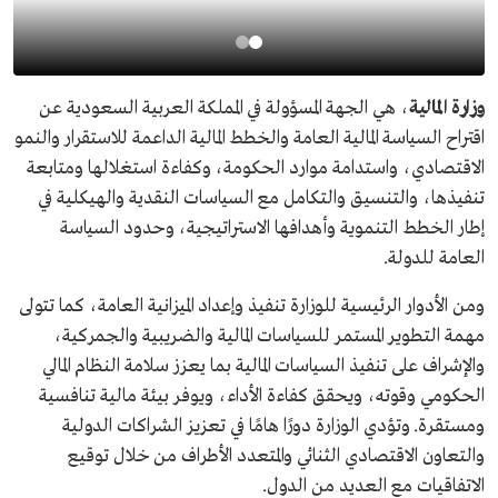
وزارة المالية
، هي الجهة المسؤولة في المملكة العربية السعودية عن
اقتراح السياسة المالية العامة والخطط المالية الداعمة للاستقرار والنمو
الاقتصادي، واستدامة موارد الحكومة، وكفاءة استغلالها ومتابعة
تنفيذها، والتنسيق والتكامل مع السياسات النقدية والهيكلية في
إطار الخطط التنموية وأهدافها الاستراتيجية، وحدود السياسة
العامة للدولة.
ومن الأدوار الرئيسية للوزارة تنفيذ وإعداد الميزانية العامة، كما تتولى
مهمة التطوير المستمر للسياسات المالية والضريبية والجمركية،
والإشراف على تنفيذ السياسات المالية بما يعزز سلامة النظام المالي
الحكومي وقوته، ويحقق كفاءة الأداء، ويوفر بيئة مالية تنافسية
ومستقرة. وتؤدي الوزارة دورًا هامًا في تعزيز الشراكات الدولية
والتعاون الاقتصادي الثنائي والمتعدد الأطراف من خلال توقيع
الاتفاقيات مع العديد من الدول.