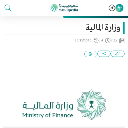
وزارة المالية
مقالة
4 د
30/12/2020