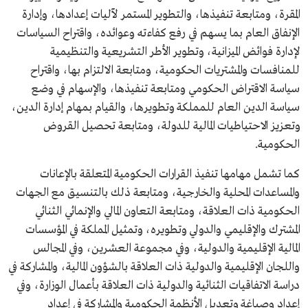
المقرة، ومتابعة تنفيذها، والتطوير المستمر لآليات إعدادها، وإدارة
الإنفاق العام بما يسهم في رفع كفاءته وعوائده، واقتراح السياسات
لإدارة فوائض الميزانية، وتطوير الأطر التشريعية والتنظيمية
للمنافسات والمشتريات الحكومية، ومتابعة الالتزام بها، واقتراح
سياسة الاقتراض الحكومي ومتابعة تنفيذها، والإسهام في وضع
سياسة الدين العام للمملكة وتطويرها، والقيام بمهام إدارة الدين،
وتعزيز الاحتياطيات المالية للدولة، ومتابعة تحصيل القروض
الحكومية.
كما تشمل مهامها تنفيذ القرارات الحكومية المتعلقة بالإعانات
والمساعدات المحلية والخارجية، ومتابعة ذلك بالتنسيق مع الجهات
الحكومية ذات العلاقة، ومتابعة التعاون المالي والإنمائي الثنائي
المشترك والإقليمي والدولي وتطويره، وتمثيل المملكة في المؤسسات
المالية الإقليمية والدولية، وفي مجموعة العشرين، وفي المجالس
واللجان الإقليمية والدولية ذات العلاقة بالشؤون المالية، والمشاركة في
دراسة الاتفاقيات الثنائية والدولية ذات العلاقة بأعمال الوزارة، وفي
إعداد وصياغة وتعديل الأنظمة الحكومية والمشاركة في إعداد