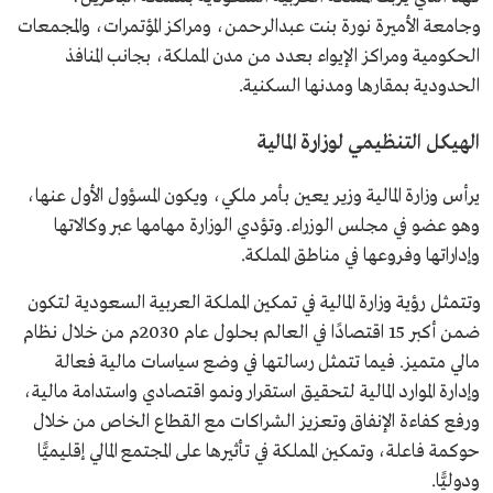
وجامعة الأميرة نورة بنت عبدالرحمن، ومراكز المؤتمرات، والمجمعات
الحكومية ومراكز الإيواء بعدد من مدن المملكة، بجانب المنافذ
الحدودية بمقارها ومدنها السكنية.
الهيكل التنظيمي لوزارة المالية
يرأس وزارة المالية وزير يعين بأمر ملكي، ويكون المسؤول الأول عنها،
وهو عضو في مجلس الوزراء. وتؤدي الوزارة مهامها عبر وكالاتها
وإداراتها وفروعها في مناطق المملكة.
وتتمثل رؤية وزارة المالية في تمكين المملكة العربية السعودية لتكون
ضمن أكبر 15 اقتصادًا في العالم بحلول عام 2030م من خلال نظام
مالي متميز. فيما تتمثل رسالتها في وضع سياسات مالية فعالة
وإدارة الموارد المالية لتحقيق استقرار ونمو اقتصادي واستدامة مالية،
ورفع كفاءة الإنفاق وتعزيز الشراكات مع القطاع الخاص من خلال
حوكمة فاعلة، وتمكين المملكة في تأثيرها على المجتمع المالي إقليميًّا
ودوليًّا.