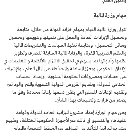
والدين العام.
مهام وزارة المالية
تتولى وزارة المالية القيام بمهام خزانة الدولة من خلال: متابعة
وتحصيل الإيرادات العامة والعمل على تنميتها وتنويعها وتحسين
وسائل التحصيل، ومتابعة تنفيذ السياسات والتشريعات المالية
والنظم الضريبية المقرة، والرقابة المالية السابقة للصرف وتطوير
نظمها وأدواتها بما يسهم في تحقيق الالتزام بالأنظمة والتعليمات في
الإنفاق الحكومي ويعزز المساءلة والمحافظة على المال العام، والإشراف
على حسابات ومصروفات الحكومة السنوية، وإعداد الحساب
الختامي للدولة، وتقديم القروض الدولية التنموية والمنح والودائع،
وتقديم الإعانات للسلع التي يتقرر دعمها بإعانة محددة وفق ما
يصدر من قرارات وتعليمات بهذا الشأن.
ومن مهام الوزارة إعداد مشروع الميزانية العامة للدولة وقواعد
تنفيذها، والتنسيق في ذلك مع الأجهزة الحكومية المختلفة، وتقييم
مشاريع الميزانية للتأكد من اتساقها مع الخطط التنموية والمعايير