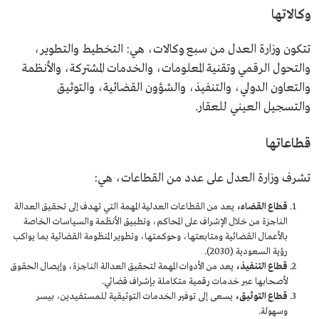
وكالاتها
تتكون وزارة العدل من سبع وكالات، هي: التخطيط والتطوير،
والتحول الرقمي وتقنية المعلومات، والخدمات المشتركة، والأنظمة
والتعاون الدولي، والتنفيذ، والشؤون القضائية، والتوثيق
والتسجيل العيني للعقار.
قطاعاتها
تشرف وزارة العدل على عدد من القطاعات، هي:
قطاع القضاء،
يعد من القطاعات العدلية المهمة التي تهدف إلى تحقيق العدالة
الناجزة من خلال الإشراف على المحاكم، وتطبيق الأنظمة والسياسات الخاصة
بالأعمال القضائية ومتابعتها، وحوكمتها، وتطوير المنظومة القضائية بما يواكب
رؤية السعودية (2030).
قطاع التنفيذ،
يعد من الأدوات المهمة لتحقيق العدالة الناجزة، وإيصال الحقوق
لأصحابها عبر خدمات رقمية متكاملة بإشراف قضائي.
قطاع التوثيق،
يسعى إلى توفير الخدمات التوثيقية للمستفيدين، بيسر
وسهولة.