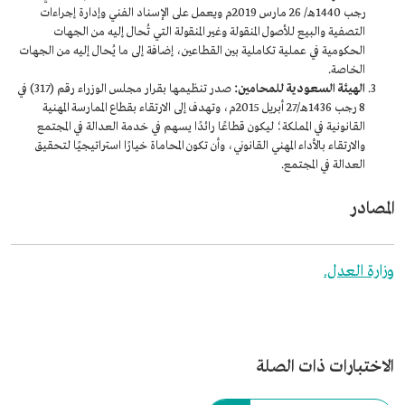
رجب 1440هـ/ 26 مارس 2019م ويعمل على الإسناد الفني وإدارة إجراءات
التصفية والبيع للأصول المنقولة وغير المنقولة التي تُحال إليه من الجهات
الحكومية في عملية تكاملية بين القطاعين، إضافة إلى ما يُحال إليه من الجهات
الخاصة.
الهيئة السعودية للمحامين:
صدر تنظيمها بقرار مجلس الوزراء رقم (317) في
8 رجب 1436هـ/27 أبريل 2015م، وتهدف إلى الارتقاء بقطاع الممارسة المهنية
القانونية في المملكة؛ ليكون قطاعًا رائدًا يسهم في خدمة العدالة في المجتمع
والارتقاء بالأداء المهني القانوني، وأن تكون المحاماة خيارًا استراتيجيًا لتحقيق
العدالة في المجتمع.
المصادر
وزارة العدل.
الاختبارات ذات الصلة