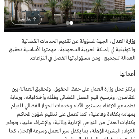
التفاصيل
وزارة العدل
، الجهة المسؤولة عن تقديم الخدمات القضائية
والتوثيقية في المملكة العربية السعودية، مهمتها الأساسية تحقيق
العدالة للجميع، ومن مسؤولياتها الفصل في النزاعات.
أعمالها
يرتكز عمل وزارة العدل على حفظ الحقوق، وتحقيق العدالة بين
المتقاضين، وترسيخ قيم العمل القضائي ومُثُله وأخلاقياته، ورعاية
نظمه عبر الارتقاء بمستوى الأداء وخدمات الجهاز القضائي للقيام
بمهامه بكفاءة وفاعلية، كما تعمل على تنظيم شؤون المحاكم
وكتابات العدل من النواحي الإدارية والمالية، والإشراف عليها، وتوفير
الكوادر البشرية المؤهلة، بما يكفل سير العمل وسرعة الإنجاز، كما