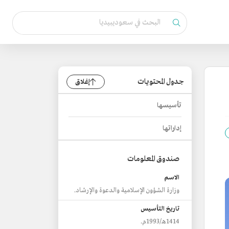
جدول المحتويات
إغلاق
تأسيسها
إداراتها
صندوق المعلومات
الاسم
وزارة الشؤون الإسلامية والدعوة والإرشاد.
تاريخ التأسيس
1414هـ/1993م.