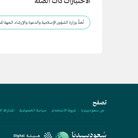
الاختبارات ذات الصلة
تُعدُّ وزارة الشؤون الإسلامية والدعوة والإرشاد الجهة ال
تصفح
عن سعوديبيديا
شروط الاستخدام
سياسة الخصوصية
المشاركة ال