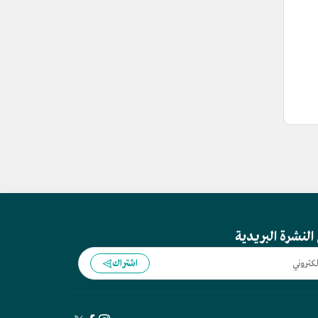
النشرة البريدية
اشتراك