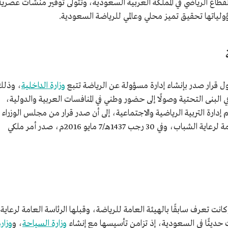
طاع الرياضي في المملكة العربية السعودية، وتتولى توفير منشآت عصرية
لياتها تحقيق تميز محلي وعالمي للرياضة السعودية.
ول قرار صدر بإنشاء إدارة مسؤولة عن الرياضة تتبع
وزارة الداخلية
، وذلك
ات عدة في البنى التحتية وصولًا إلى حضور وطني في المنافسات العربية والدولية،
رة جديدة باسم إدارة التربية الرياضية والاجتماعية، إلى أن صدر قرار من مجلس الوزراء
عام 1384هـ/1964م يقضي بتأسيس الرئاسة العامة لرعاية الشباب، وفي 30 رجب 1437هـ/7 مايو 2016م، صدر أمر ملكي
زارة الرياضة في عام 1441هـ/2020م، وكانت تعرف سابقًا بالهيئة العامة للرياضة، وقبلها الرئاسة العامة لرعاية
حديثًا في السعودية، إذ تزامن تأسيسها مع إنشاء
وزارة السياحة
، و
وزار