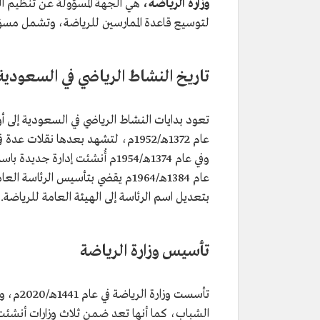
وزارة الرياضة،
هي الجهة المسؤولة عن تنظيم الق
لتوسيع قاعدة الممارسين للرياضة، وتشمل مسؤو
تاريخ النشاط الرياضي في السعودية
تعود بدايات النشاط الرياضي في السعودية إلى أ
عام 1372هـ/1952م، لتشهد بعدها نقل
وفي عام 1374هـ/1954م أُنشئت إدا
بتعديل اسم الرئاسة إلى الهيئة العامة للرياضة.
تأسيس وزارة الرياضة
تأسست و
الشباب، كما أنها تعد ضمن ثلاث وزارات أنشئت 