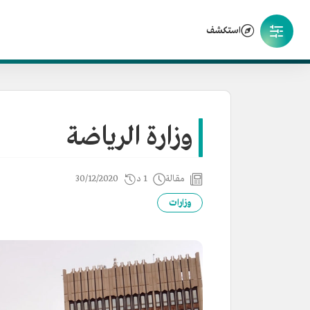
استكشف
وزارة الرياضة
مقالة
1 د
30/12/2020
وزارات