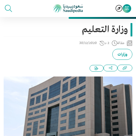
وزارة التعليم
مقالة
2 د
30/12/2020
وزارات