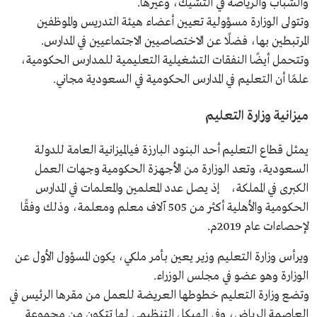
والشباب والرياضة في التشيك، وغيرها.
وتتولى الوزارة مسؤولية تعيين أعضاء هيئة التدريس والموظفين
المرتبطين بها، فضلًا عن الاختصاصيين الاجتماعيين في المدارس.
وتتحمل أيضًا النفقات التشغيلية التعليمية للمدارس الحكومية،
علمًا أن التعليم في المدارس الحكومية في السعودية مجاني.
ميزانية وزارة التعليم
يمثل قطاع التعليم أحد البنود البارزة فيالميزانية العامة للدولة
السعودية، وتعد الوزارة من الأجهزة الحكومية وجهات العمل
الكبرى في المملكة، إذ يصل عدد المعلمين والمعلمات في المدارس
الحكومية والأهلية أكثر من 505 آلاف معلم ومعلمة، وذلك وفقًا
لإحصاءات عام 2019م.
ويرأس وزارة التعليم وزير يعين بأمر ملكي، يكون المسؤول الأول عن
الوزارة وهو عضو في مجلس الوزراء.
وتضع وزارة التعليم خطوطها العريضة للعمل من مقرها الرئيس في
العاصمة الرياض، وفي الهيكل التنظيمي لها تتكون من مجموعة