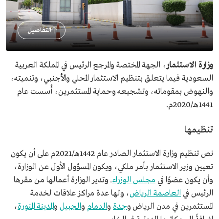
التفاصيل
وزارة الاستثمار
، الجهة المختصة والمرجع الرئيس في المملكة العربية
السعودية فيما يتعلق بتنظيم الاستثمار المحلي والأجنبي، وتنميته،
والنهوض بمقوماته، وتشجيعه وحماية المستثمرين، أُسست عام
1441هـ/2020م.
تنظيمها
نص تنظيم وزارة الاستثمار الصادر عام 1442هـ/2021م على أن يكون
تعيين وزير الاستثمار بأمر ملكي، ويكون المسؤول الأول عن الوزارة،
وأن يكون عضوًا في
مجلس الوزراء
. وتدير الوزارة أعمالها من مقرها
الرئيس في
العاصمة الرياض
، ولها عدة مراكز علاقات لخدمة
المستثمرين في مدن الرياض و
جدة
و
الدمام
و
الجبيل
و
المدينة المنورة
،