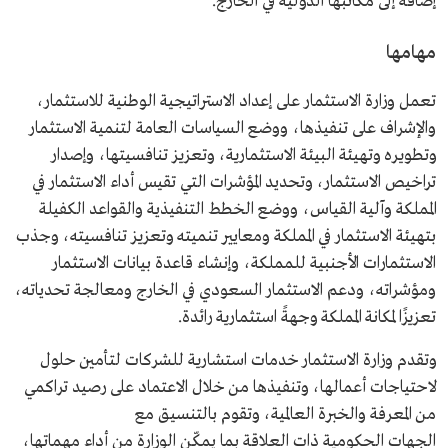
إضافةً إلى مكاتبها الدولية في الخارج.
مهامها
تعمل وزارة الاستثمار على إعداد الاستراتيجية الوطنية للاستثمار،
والإشراف على تنفيذها، ووضع السياسات العامة لتنمية الاستثمار
وتطويره وتهيئة البيئة الاستثمارية، وتعزيز تنافسيتها، وإصدار
تراخيص الاستثمار، وتحديد المؤشرات التي تقيس أداء الاستثمار في
المملكة وآلية القياس، ووضع الخطط التنفيذية والقواعد الكفيلة
بتهيئة الاستثمار في المملكة ومعايير تنميته وتعزيز تنافسيته، وجذب
الاستثمارات الأجنبية للمملكة، وإنشاء قاعدة بيانات الاستثمار
ومؤشراته، ودعم الاستثمار السعودي في الخارج ومعالجة تحدياته،
تعزيزًا لمكانة المملكة وجهةً استثمارية رائدة.
وتقدم وزارة الاستثمار خدمات استشارية للشركات لتأمين حلول
لاحتياجات أعمالها، وتنفيذها من خلال الاعتماد على رصيد تراكمي
من المعرفة والخبرة العالمية، وتقوم بالتنسيق مع
الجهات الحكومية ذات العلاقة بما يمكّن الوزارة من أداء مهماتها،