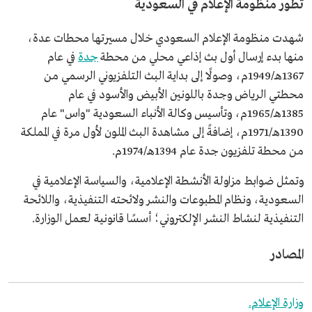
تطور منظومة الإعلام في السعودية
شهدت منظومة الإعلام السعودي خلال مسيرتها محطات عدة،
منها بدء إرسال أول بث إذاعي محلي من محطة
جدة
في عام
1367هـ/1949م، وصولًا إلى بداية البث التلفزيوني الرسمي من
محطتي الرياض وجدة باللونين الأبيض والأسود في عام
1385هـ/1965م، وتأسيس وكالة الأنباء السعودية "واس" عام
1390هـ/1971م، إضافةً إلى مشاهدة البث الملون لأول مرة في المملكة
من محطة تلفزيون جدة عام 1394هـ/1974م.
وتمثل ضوابط مزاولة الأنشطة الإعلامية، والسياسة الإعلامية في
السعودية، ونظام المطبوعات والنشر ولائحته التنفيذية، واللائحة
التنفيذية لنشاط النشر الإلكتروني؛ أسسًا قانونية لعمل الوزارة.
المصادر
وزارة الإعلام.