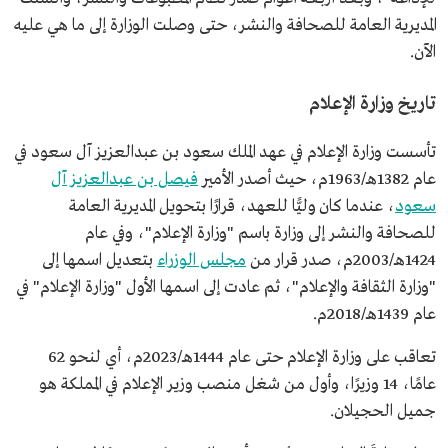
المديرية العامة للصحافة والنشر، حتى وصلت الوزارة إلى ما هي عليه
الآن.
تاريخ وزارة الإعلام
تأسست وزارة الإعلام في عهد الملك سعود بن عبدالعزيز آل سعود في
عام 1382هـ/1963م، حيث أصدر الأمير
فيصل بن عبدالعزيز آل
سعود
، عندما كان وليًّا للعهد، قرارًا بتحويل المديرية العامة
للصحافة والنشر إلى وزارة باسم "وزارة الإعلام"، وفي عام
1424هـ/2003م، صدر قرار من
مجلس الوزراء
بتعديل اسمها إلى
"وزارة الثقافة والإعلام"، ثم عادت إلى اسمها الأول "وزارة الإعلام" في
عام 1439هـ/2018م.
تعاقب على وزارة الإعلام حتى عام 1444هـ/2023م، أي لنحو 62
عامًا، 14 وزيرًا، وأول من شغل منصب وزير الإعلام في المملكة هو
جميل الحجيلان.