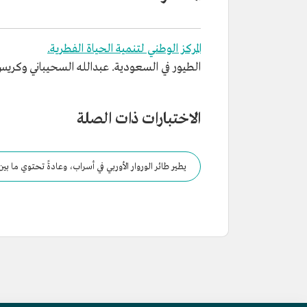
المركز الوطني لتنمية الحياة الفطرية.
الطيور في السعودية. عبدالله السحيباني وكريس بولند
الاختبارات ذات الصلة
يطير طائر الوروار الأوربي في أسراب، وعادةً تحتوي ما بين