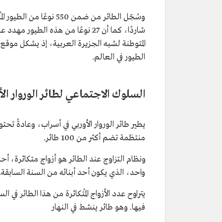
المتوطنة لشبه الجزيرة العربية، إذ يشكل موقع
الطيور في العالم.
السلوك الاجتماعي لطائر الوروار ال
منتظمة تضم أكثر من 100 طائر.
ونظام التزاوج عند الطائر هو أزواج متكاثرة، أحا
واحد، الذي يكون أحد أبنائه من السنة السابقة.
يتراوح عدد الأزواج المُتكاثرة من هذا الطائر ف
فيها. وهو طائر ينشط في النهار