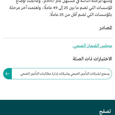
وتلتها المرحلة الثالثة في مستهل عام 2017م، وعالجت أوضاع
المؤسسات التي تضم ما بين 25 إلى 49 عاملًا، واهتمت آخر مرحلة
بالمؤسسات التي تضم أقل من 25 عاملًا.
المصادر
مجلس الضمان الصحي.
الاختبارات ذات الصلة
يسمح لشركات التأمين الصحي وشركات إدارة مطالبات التأمين الصحي
بتملك أو تشغيل مرافق لغرض الرعاية الصحية للمؤمن لهم.
تصفح