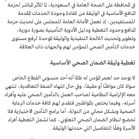
في المحافظة على الصحة العامة في السعودية، لما للأثر المباشر لحزمة
المنافع الأساسية في الوثيقة من كفاءة وجودة الخدمات المقدمة
للمستفيدين، إذ تعمل الأمانة العامة للمجلس على تحديث حزمة
المنافع وحدود التغطية ودليل الأدوية التأمينية بصورة دورية،
وتطوير وتحديث اللائحة التنفيذية والوثيقة الموحدة لرفع مستوى
خدمات التأمين الصحي للمؤمن لهم والجهات ذات العلاقة.
تغطية وثيقة الضمان الصحي الأساسية
لا يوجد حد لعمر المؤمن له طالما أنه أحد منسوبي القطاع الخاص
سواءً كان مواطنًا أو مقيمًا، وفي حال انتهاء الصفة التعاقدية، تنتهي
معه الإلزامية النظامية لصاحب العمل بالتأمين الصحي عليه وأفراد
أسرته، وفيما يختص بالمواطنين فتقدم لهم كافة خدمات الرعاية
الصحية وبشكل مجاني من الدولة، أما برامج التأمين الاختيارية فلا
تخضع لنظام الضمان الصحي التعاوني، كما تشمل التغطية أفراد
الأسرة وفقًا للتفاصيل التي حددتها الوثيقة.