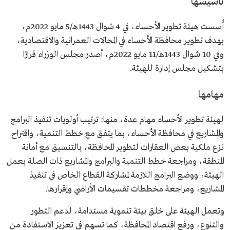
تأسيسها
أُسست هيئة تطوير الأحساء، في 4 شوال 1443هـ/5 مايو 2022م،
بهدف تطوير محافظة الأحساء في المجالات العمرانية والاقتصادية،
وفي 10 شوال 1443هـ/11 مايو 2022م، أصدر مجلس الوزراء قرارًا
بتشكيل مجلس إدارة للهيئة.
مهامها
لهيئة تطوير الأحساء مهام عدة، منها: ترتيب أولويات تنفيذ البرامج
والمشاريع في محافظة الأحساء، بما يتفق مع خطط التنمية، واقتراح
نزع ملكية بعض العقارات لتطوير المحافظة، بالتنسيق مع أمانة
المنطقة، ومراجعة خطط التنمية والبرامج والمشاريع ذات الصلة بعمل
الهيئة، ووضع البرامج اللازمة لمشاركة القطاع الخاص في تنفيذ
المشاريع، ومراجعة مخططات تقسيمات الأراضي وإقرارها.
وتعمل الهيئة على خلق بيئة تنموية مستدامة، لدعم التطور
والتنوع، ورفع اقتصاد المحافظة، كما تسهم في تعزيز الاستفادة من