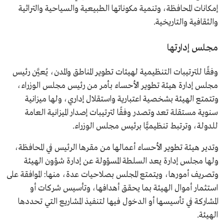
إمكانات المحافظة، وتنمية مكوناتها الطبيعية والسياحية والتراثية
والثقافية والتاريخية.
مجلس إدارتها
وفقًا للترتيبات التنظيمية لهيئات تطوير المناطق والمدن، يُعيَّن رئيس
مجلس إدارة هيئة تطوير الأحساء بأمر من رئيس مجلس الوزراء،
وتتمتع الهيئة بشخصية اعتبارية واستقلال إداري، ولها ميزانية
سنوية مستقلة تعد وتصدر وفقًا لترتيبات إصدار الميزانية العامة
للدولة، وترتبط تنظيميًّا برئيس مجلس الوزراء.
وتدير هيئة تطوير الأحساء أعمالها من مقرها الرئيس في المحافظة،
ولها مجلس إدارة يعد السلطة المسؤولة عن إدارة شؤون الهيئة
وتصريف أمورها، ويتمتع المجلس بصلاحيات عدة، منها: الموافقة على
استثمار أموال الهيئة بما يحقق أهدافها، وتأسيس شركات أو
المشاركة في تأسيسها أو الدخول فيها لتنفيذ المشاريع التي تحددها
الهيئة.