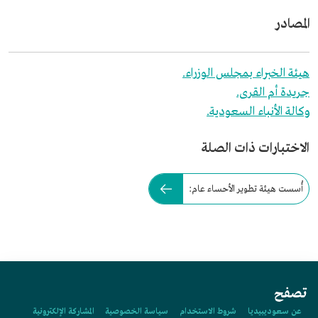
المصادر
هيئة الخبراء بمجلس الوزراء.
جريدة أم القرى.
وكالة الأنباء السعودية.
الاختبارات ذات الصلة
أُسست هيئة تطوير الأحساء عام:
تصفح
عن سعوديبيديا
شروط الاستخدام
سياسة الخصوصية
المشاركة الإلكترونية