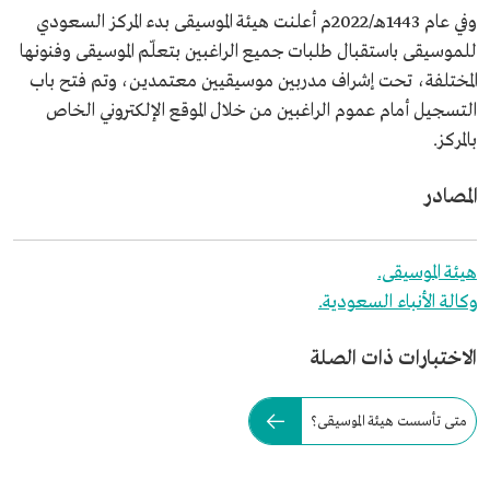
وفي عام 1443هـ/2022م أعلنت هيئة الموسيقى بدء المركز السعودي
للموسيقى باستقبال طلبات جميع الراغبين بتعلّم الموسيقى وفنونها
المختلفة، تحت إشراف مدربين موسيقيين معتمدين، وتم فتح باب
التسجيل أمام عموم الراغبين من خلال الموقع الإلكتروني الخاص
بالمركز.
المصادر
هيئة الموسيقى.
وكالة الأنباء السعودية.
الاختبارات ذات الصلة
متى تأسست هيئة الموسيقى؟