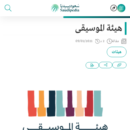
هيئة الموسيقى
مقالة
2 د
09/02/2021
هيئات