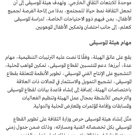
موحدة للابتعاث الثقافي الخارجي. وتهدف هيئة الموسيقى إلى أن
تجعل الثقافة نمط حياة للمجتمع، بدءًا من إتاحة الفرصة لجميع
الأطفال، بمن فيهم ذوو الاحتياجات الخاصة، لدراسة الموسيقى
كعلم، إلى جانب احتضان وتمكين الأطفال الموهوبين.
مهام هيئة الموسيقى
يقع على عاتق الهيئة، وفقًا لما نصت عليه الترتيبات التنظيمية، مهام
عدة، أبرزها: دعم المنتسبين لقطاع الموسيقى، تمكين المواهب المحلية،
التشجيع على الإنتاج الفني الموسيقي، تطوير الأنظمة المتعلقة بقطاع
الموسيقى، تشجيع التمويل والاستثمار في المجالات ذات العلاقة
باختصاصات الهيئة، إضافة إلى إنشاء قاعدة بيانات لقطاع الموسيقى
والترخيص للأنشطة بمجال عمل الهيئة وتنظيم الفعاليات
والمسابقات وإقامة المؤتمرات والمعارض المحلية والدولية.
مثّل إنشاء هيئة الموسيقى حرص وزارة الثقافة على تطوير القطاع
الموسيقي بكل تخصصاته الفنية ومساراته، وذلك ضمن جدول زمني