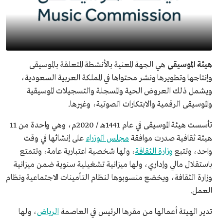
هيئة الموسيقى
هي الجهة المعنية بالأنشطة المتعلقة بالموسيقى
وإنتاجها وتطويرها ونشر محتواها في المملكة العربية السعودية،
ويشمل ذلك العروض الحية والمسجلة والتسجيلات الموسيقية
والموسيقى الرقمية والابتكارات الصوتية، وغيرها.
تأسست هيئة الموسيقى في عام 1441هـ / 2020م، وهي واحدة من 11
هيئة ثقافية صدرت موافقة
مجلس الوزراء
على إنشائها في وقت
واحد، وتتبع
وزارة الثقافة
، ولها شخصية اعتبارية عامة، وتتمتع
باستقلال مالي وإداري، ولها ميزانية تشغيلية سنوية ضمن ميزانية
وزارة الثقافة، ويخضع منسوبوها لنظام التأمينات الاجتماعية ونظام
العمل.
تدير الهيئة أعمالها من مقرها الرئيس في العاصمة
الرياض
، ولها