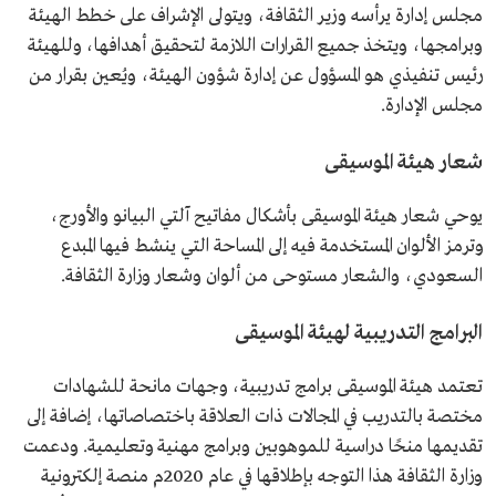
مجلس إدارة يرأسه وزير الثقافة، ويتولى الإشراف على خطط الهيئة
وبرامجها، ويتخذ جميع القرارات اللازمة لتحقيق أهدافها، وللهيئة
رئيس تنفيذي هو المسؤول عن إدارة شؤون الهيئة، ويُعين بقرار من
مجلس الإدارة.
شعار هيئة الموسيقى
يوحي شعار هيئة الموسيقى بأشكال مفاتيح آلتي البيانو والأورج،
وترمز الألوان المستخدمة فيه إلى المساحة التي ينشط فيها المبدع
السعودي، والشعار مستوحى من ألوان وشعار وزارة الثقافة.
البرامج التدريبية لهيئة الموسيقى
تعتمد هيئة الموسيقى برامج تدريبية، وجهات مانحة للشهادات
مختصة بالتدريب في المجالات ذات العلاقة باختصاصاتها، إضافة إلى
تقديمها منحًا دراسية للموهوبين وبرامج مهنية وتعليمية. ودعمت
وزارة الثقافة هذا التوجه بإطلاقها في عام 2020م منصة إلكترونية