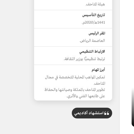
هيئة المتاحف.
تاريخ التأسيس
1441هـ/2020م.
المقر الرئيس
العاصمة الرياض.
الارتباط التنظيمي
ترتبط تنظيميًّا بوزير الثقافة.
أبرز المهام
تمكين المواهب المحلية المتخصصة في مجال
المتاحف.
تطوير المتاحف بالمملكة وصيانتها والحفاظ
على طابعها الفني والأثري.
إنشاء قاعدة بيانات لقطاع المتاحف.
استشهاد أكاديمي