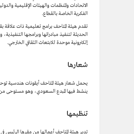
الاتحادات والمنظمات والهيئات الإقليمية والد
الفكرية الخاصة بالقطاع.
تقدم هيئة المتاحف برامج تعليمية ذات علاقة بق
إلكترونية موحدة للابتعاث الثقافي الخارجي.
شعارها
يحمل شعار هيئة المتاحف أيقونات هندسية توح
ينشط فيها المبدع السعودي، وهو مستوحى من ش
تنظيمها
تدير هيئة المتاحف أعمالها من مقرها الرئيس ف