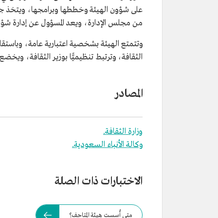
على شؤون الهيئة وخططها وبرامجها، ويتخذ جميع
من مجلس الإدارة، ويعد المسؤول عن إدارة شؤو
وتتمتع الهيئة بشخصية اعتبارية عامة، وباستقلا
الثقافة، وترتبط تنظيميًّا بوزير الثقافة، ويخض
المصادر
وزارة الثقافة.
وكالة الأنباء السعودية.
الاختبارات ذات الصلة
متى أُسست هيئة المتاحف؟