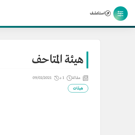
استكشف
هيئة المتاحف
مقالة
1 د
09/02/2021
هيئات