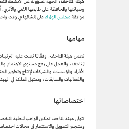
هيئة المتاحف،
الجهة المسؤولة عن الأنشطة المتعل
موافقة
مجلس الوزراء
على إنشائها في وقت واحد
مهامها
تعمل هيئة المتاحف، وفقًا لما نصت عليه الترتيب
المتاحف، والعمل على رفع مستوى الاهتمام وا
الأفراد والمؤسسات والشركات لإنتاج وتطوير المحت
والفعاليات والمسابقات، وتمثيل المملكة في الهيئا
اختصاصاتها
تتولى هيئة المتاحف تمكين المواهب المحلية المت
وتشجع التمويل والاستثمار في مجالات اختصاصها،