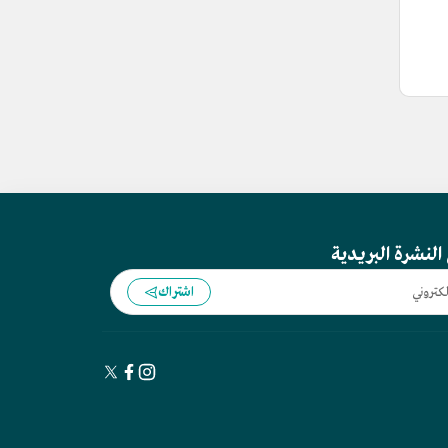
النشرة البريدية
اشتراك