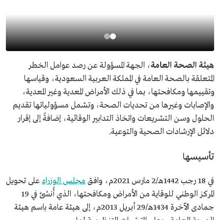
هيئة الصحة العامة
، الجهة المسؤولة عن رصد عوامل الخطر
المتعلقة بالصحة العامة في المملكة العربية السعودية، وقياسها
وتقييمها ومكافحتها، بما في ذلك الأمراض المعدية وغير المعدية،
والإصابات وغيرها من تحديات الصحة، وتشمل مسؤولياتها تقديم
الحلول وسن التشريعات واتخاذ التدابير الوقائية، إضافةً إلى إقرار
دلائل الإرشادات الصحية والتوعية.
تأسيسها
في 18 رجب 1442هـ/2 مارس 2021م، وافق
مجلس الوزراء
على تحويل
المركز الوطني للوقاية من الأمراض ومكافحتها، الذي أُنشئ في 19
جمادى الآخرة 1434هـ/29 أبريل 2013م، إلى هيئة عامة باسم هيئة