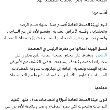
الصحة العامة، وعلى الترتيبات التنظيمية لها.
أقسامها
تتبع لهيئة الصحة العامة أقسام عدة، منها: قسم الرصد
والجاهزية، وقسم الأمراض السارية، وقسم الأمراض غير السارية،
وقسم تحسين وتعزيز الصحة، وقسم البيئات والمجتمعات الصحية.
تنسق الهيئة أعمالها من مقرها الرئيس في العاصمة
الرياض
، وتشرف على مختبر الصحة العامة الذي يحتوي على
مختبرات تخصصية عدة، يستهدف بعضها الكشف عن الأمراض
المدارية المهملة والمعدية، إضافةً إلى الميكروبات المقاومة للمضادات
الحيوية، والإنفلونزا والأمراض التنفسية، وغيرها من التخصصات.
مهامها
تتولى هيئة الصحة العامة أدوارًا واختصاصات عدة، منها: تنفيذ
الدراسات والبحوث التي تعزز العافية، ورصد ومتابعة الأمراض على