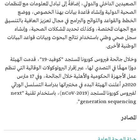
الصعيدين الداخلي والدولي، إضافةً إلى تبادل المعلومات مع المنظمات
الصحية الدولية وإنشاء قاعدة بيانات بهذا الخصوص، ووضع
الخطط والقواعد واللوائح والبرامج في مجال تعزيز العافية بالتنسيق
مع الجهات المختصة، وكذلك تحديد المشكلات الصحية، وإنشاء
سجل صحي وطني باستخدام نتائج البحوث وبيانات قواعد البيانات
الوطنية الأخرى.
وخلال جائحة فيروس كورونا المستجد "كوفيد-19"، قدمت الهيئة
دورًا مهمًّا في التصدي لها، عبر إقرار البروتوكولات الوقائية التي تنظم
عمل الأجهزة الحكومية والأهلية خلال الجائحة، وفي 17 مارس
2020م أعلنت الهيئة البدء في مختبراتها بدراسة التسلسل الوراثي
لفيروس كورونا المستجد (2019-nCoV)، باستخدام تقنية "next
generation sequencing".
المصادر
هيئة الصحة العامة.