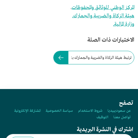
المركز الوطني للوثائق والمحفوظات
.
هيئة الزكاة والضريبة والجمارك.
وزارة المالية.
الاختبارات ذات الصلة
ترتبط هيئة الزكاة والضريبة والجمارك بـ:
تصفح
عن سعوديبيديا
شروط الاستخدام
سياسة الخصوصية
المشاركة الإلكترونية
تواصل معنا
التوظيف
اشترك في النشرة البريدية