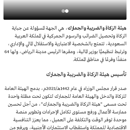
هيئة الزكاة والضريبة والجمارك
، هي الجهة المسؤولة عن جباية
الزكاة وتحصيل الضرائب والرسوم الجمركية في المملكة العربية
السعودية، تتمتع بالشخصية الاعتبارية والاستقلال المالي والإداري،
وترتبط تنظيميًّا بوزير المالية، ومقرها الرئيس مدينة الرياض، ولها 64
منفذًا وفرعًا في مناطق المملكة.
تأسيس هيئة الزكاة والضريبة والجمارك
صدر قرار مجلس الوزراء في عام 1442هـ/2021م، بدمج الهيئة العامة
للزكاة والدخل والهيئة العامة للجمارك لتكون تحت مظلة واحدة
تحت مسمى "هيئة الزكاة والضريبة والجمارك"، من أجل تحسين
ممارسة الأعمال ورفع مستوى تكامل الإجراءات وتطوير منصة
موحدة توفر الوقت والتكلفة على العميل، مما يعزز التنافسية
الاقتصادية للمملكة واستقطاب الاستثمارات الأجنبية، ويرفع من