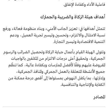
فاعلية الأداء وكفاءة الإنفاق.
أهداف هيئة الزكاة والضريبة والجمارك
تتمثل أهدافها في: تعزيز الجانب الأمني
،
وبناء منظومة فعالة
،
ورفع
نسبة الامتثال والالتزام
،
وتحسين وتيسير تجربة العميل، ودعم
التنمية الاقتصادية وتيسير التجارة.
وتتولى الهيئة القيام بأعمال جباية الزكاة وتحصيل الضرائب والرسوم
الجمركية، وتحقيق أعلى درجات الالتزام من المكلفين بالواجبات
المفروضة عليهم وفقًا لأفضل الممارسات وبكفاءة عالية، كما تنظّم
جميع الأنشطة المتعلقة بالعمل الجمركي والمنافذ الجمركية،
وإدارتها، بما يكفل النهوض بمستواها إلى أقصى درجة ممكنة من
الكفاية والإنتاجية والتنافسية.
المصادر