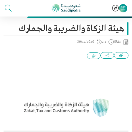
هيئة الزكاة والضريبة والجمارك
مقالة
1 د
30/12/2020