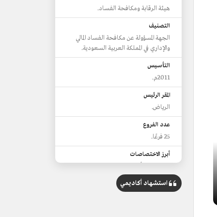
هيئة الرقابة ومكافحة الفساد.
التصنيف
الجهة المسؤولة عن مكافحة الفساد المالي
والإداري في المملكة العربية السعودية.
التأسيس
2011م.
المقر الرئيس
الرياض.
عدد الفروع
25 فرعًا.
أبرز الاختصاصات
التحري عن أوجه الفساد المالي والإداري في
العقود.
استشهاد أكاديمي
إحالة المخالفات والتجاوزات المتعلقة
بالفساد المالي والإداري عند اكتشافها إلى
الجهات الرقابية أو جهات التحقيق.