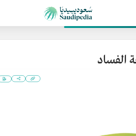
ة الفساد