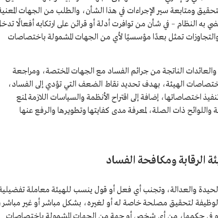
تحقيق ومتابعة سير الإجراءات في هذا الشأن، والطلب من الجهات المعنية
 يقضي به النظام – في شأن من توافرت أدلة أو قرائن على ارتكابه أفعالًا تدخ
ت والتجاوزات تمثل بعدًا مؤسسيًا لأي من الجهات المشمولة باختصاصات
والعائدات الناتجة من جرائم الفساد مع الجهات المختصة، ومراجعة
باختصاصات الهيئة، بهدف تحديد نقاط الضعف التي تؤدي إلى الفساد،
ذ اختصاصاتها، إضافة إلى اقتراح الأنظمة والسياسات اللازمة لمنع
واللوائح ذات الصلة، لمعرفة مدى كفايتها وتطويرها والرفع عنها
ة الرقابة ومكافحة الفساد
الحيدة والعدالة، وتجنب أي فعل أو قول ينسب للهيئة معاملة تفضيلية
لوظيفة لتحقيق مصلحة خاصة له أو لغيره، بشكل مباشر أو غير مباشر،
 هو في حكمها، من أي شخص أو جهة من الجهات المشمولة باختصاصات