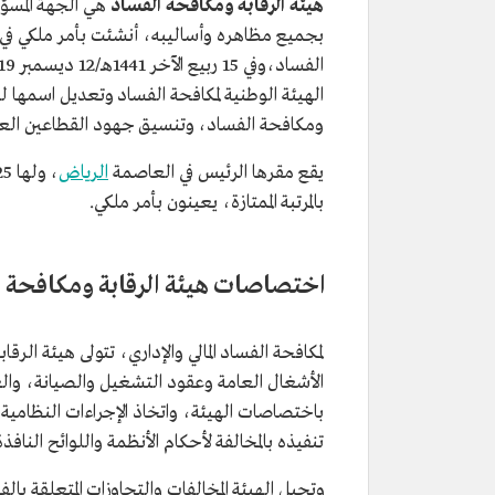
هيئة الرقابة ومكافحة الفساد
هي الجهة المسؤول
الهيئة الوطنية لمكافحة الفساد وتعديل اسمها ل
ومكافحة الفساد، وتنسيق جهود القطاعين العام
يقع مقرها الرئيس في العاصمة
الرياض
، ولها 25 فرعًا تتوزع على
بالمرتبة الممتازة، يعينون بأمر ملكي.
اختصاصات هيئة الرقابة ومكافحة 
لمكافحة الفساد المالي والإداري، تتولى هيئة الرق
الأشغال العامة وعقود التشغيل والصيانة، والعق
باختصاصات الهيئة، واتخاذ الإجراءات النظامية ا
تنفيذه بالمخالفة لأحكام الأنظمة واللوائح النافذة
وتحيل الهيئة المخالفات والتجاوزات المتعلقة بالف