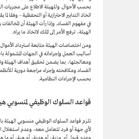
بحسب الأحوال. وللهيئة الاطلاع على مجريات ال
اتخاذ التدابير الاحترازية أو التحفظية – وفقا لما
في مفهوم الفساد. وإذا رأت الهيئة أن المخالفا
الهيئة، ترفع الأمر إلى الملك لاتخاذ ما يراه.
ومن اختصاصات الهيئة متابعة استرداد الأموال 
أساليب العمل وإجراءاته في الجهات المشمولة 
ومعالجتها، بما يضمن تحقيق أهداف الهيئة وتنفي
الفساد ومكافحته وإجراء مراجعة دورية للأنظمة 
بحسب الإجراءات النظامية.
قواعد السلوك الوظيفي لمنسوبي هيئ
تلزم قواعد السلوك الوظيفي منسوبي الهيئة ب
لأي جهة أو فرد تتعامل معه، وعدم استغلال ا
وعدم قبول أي مزية، أو هدية، أو هبة، أو ما