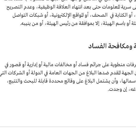
على سرية المعلومات حتى بعد انتهاء العلاقة الوظيفية، وعدم التصريح
ة، أو الكتابة في الصحف، أو المواقع الإلكترونية، أو شبكات التواصل
أو باسم الهيئة، إلا بموافقة من رئيس الهيئة، أو من ينيبه.
بة ومكافحة الفساد
صرفات منطوية على جرائم فساد أو مخالفات مالية أو إدارية أو قصور في
الجهة المقدم ضدها البلاغ من الجهات العامة في الدولة أو الشركات التي
 فيها نسبة لا تقل عن 25% من رأسمالها، وأن يشتمل البلاغ على وقائع محددة قابلة للبحث والتتبع،
اغه، إن وجدت.