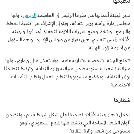
تنظيمها
تدير الهيئة أعمالها من مقرها الرئيس في العاصمة
الرياض
، ولها
مجلس إدارة يرأسه وزير الثقافة، ويتولى الإشراف على تنفيذ الخطط
والبرامج، ويتخذ جميع القرارات اللازمة لتحقيق أهدافها. ولهيئة
الأفلام رئيس تنفيذي يعين بقرار من مجلس الإدارة، ويعد المسؤول
عن إدارة شؤون الهيئة.
تتمتع الهيئة بشخصية اعتبارية عامة، وباستقلال مالي وإداري، ولها
ميزانية تشغيلية سنوية ضمن ميزانية وزارة الثقافة، وترتبط تنظيميًّا
بوزير الثقافة، ويخضع منسوبوها لنظام العمل ونظام التأمينات
الاجتماعية.
شعارها
يحمل شعار هيئة الأفلام تصميمًا على شكل شريط فيلم، وتتضمن
ألوان الشعار المساحة التي ينشط فيها المبدع السعودي، وهو
مستوحى من شعار وزارة الثقافة.