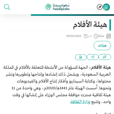
هيئة الأفلام
مقالة
1 د
09/02/2021
هيئات
هيئة الأفلام،
الجهة المسؤولة عن الأنشطة المتعلقة بالأفلام في المملكة
العربية السعودية، ويشمل ذلك إنشاءها وإنتاجها وتطويرها ونشر
محتواها، وكتابة السيناريو وأفكار إنتاج الأفلام والفيديوهات
ونحوها. أُسست الهيئة عام 1441هـ/2020م، وهي واحدة من 11
هيئة ثقافية صدرت موافقة مجلس الوزراء على إنشائها في وقت
واحد، وتتبع
وزارة الثقافة
.