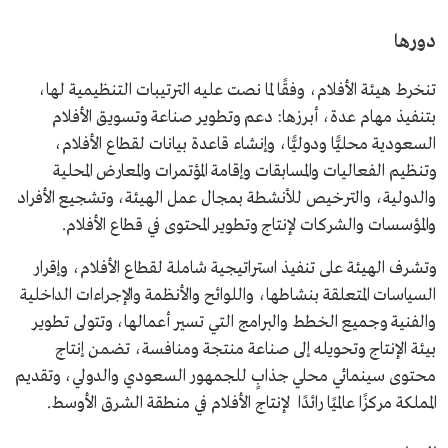
دورها
تنخرط هيئة الأفلام، وفقًا لما نصت عليه الترتيبات التنظيمية لها،
بتنفيذ مهام عدة، أبرزها: دعم وتطوير صناعة وتسويق الأفلام
السعودية محليًّا ودوليًّا، وإنشاء قاعدة بيانات لقطاع الأفلام،
وتنظيم الفعاليات والمسابقات وإقامة المؤتمرات والمعارض المحلية
والدولية، والترخيص للأنشطة بمجال عمل الهيئة، وتشجيع الأفراد
والمؤسسات والشركات لإنتاج وتطوير المحتوى في قطاع الأفلام.
وتشرف الهيئة على تنفيذ استراتيجية شاملة لقطاع الأفلام، وإقرار
السياسات المتعلقة بنشاطها، واللوائح والأنظمة والإجراءات الداخلية
والفنية وجميع الخطط والبرامج التي تسير أعمالها، وتتولى تطوير
بيئة الإنتاج وتحويله إلى صناعة منتجة ومنافسة، تضمن إنتاج
محتوى سينمائي محلي جذابٍ للجمهور السعودي والدولي، وتقديم
المملكة مركزًا عالميًا رائدًا لإنتاج الأفلام في منطقة الشرق الأوسط.