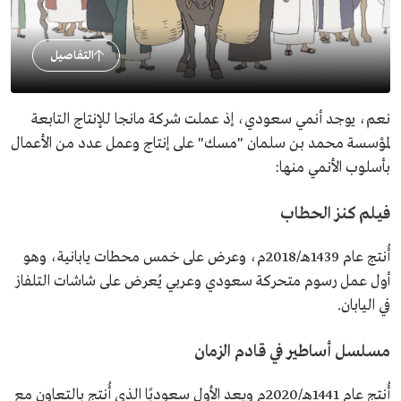
التفاصيل
نعم، يوجد أنمي سعودي، إذ عملت شركة مانجا للإنتاج التابعة
لمؤسسة محمد بن سلمان "مسك" على إنتاج وعمل عدد من الأعمال
بأسلوب الأنمي منها:
فيلم كنز الحطاب
أُنتج عام 1439هـ/2018م، وعرض على خمس محطات يابانية، وهو
أول عمل رسوم متحركة سعودي وعربي يُعرض على شاشات التلفاز
في اليابان.
مسلسل أساطير في قادم الزمان
أُنتج عام 1441هـ/2020م ويعد الأول سعوديًا الذي أُنتج بالتعاون مع