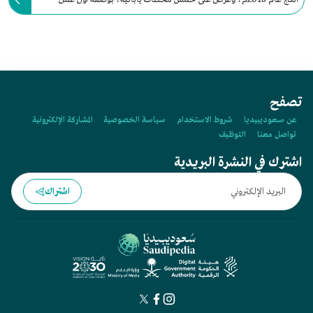
رسوم متحركة سعودي وعربي، يُعرض على شاشات التلفاز في اليابان.
تصفح
عن سعوديبيديا
شروط الاستخدام
سياسة الخصوصية
المشاركة الإلكترونية
تواصل معنا
التوظيف
اشترك في النشرة البريدية
اشتراك