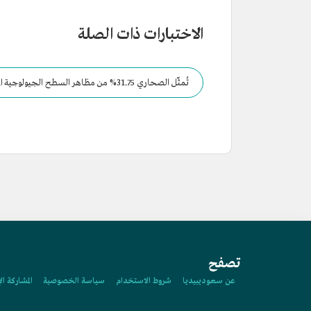
الاختبارات ذات الصلة
تُمثّل الصحاري 31.75% من مظاهر السطح الجيولوجية المتنوعة في السعودية.
تصفح
عن سعوديبيديا
شروط الاستخدام
سياسة الخصوصية
المشاركة ال