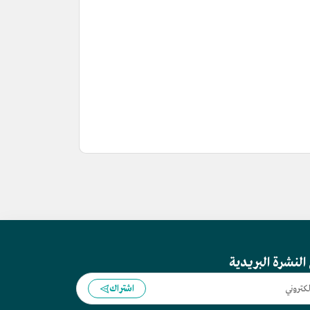
النشرة البريدية
اشتراك