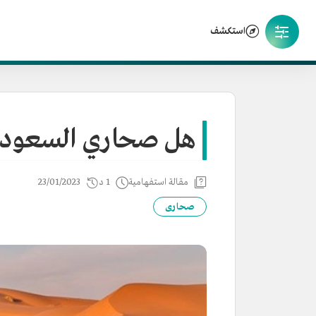
استكشف
هل صحاري السعودية
مقالة استفهامية
1 د
23/01/2023
صحارى