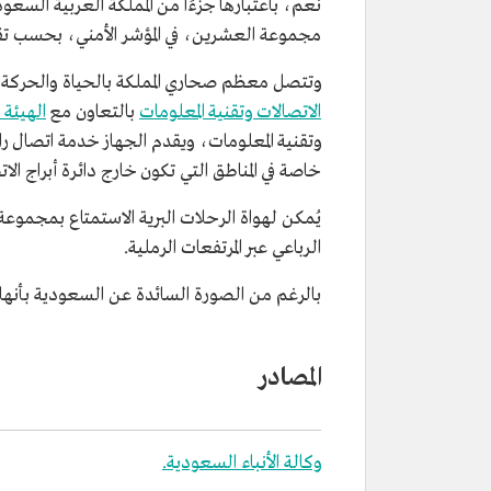
نعم، باعتبارها جزءًا من المملكة العربية السع
مجموعة العشرين، في المؤشر الأمني، بحسب تقرير التنافسية العالمي عام 19
وتتصل معظم صحاري المملكة بالحياة والحركة، و
الاتصالات وتقنية المعلومات
بالتعاون مع
الهيئة 
وتقنية المعلومات، ويقدم الجهاز خدمة اتصال ر
خاصة في المناطق التي تكون خارج دائرة أبراج الات
يُمكن لهواة الرحلات البرية الاستمتاع بمجموع
الرباعي عبر المرتفعات الرملية.
بالرغم من الصورة السائدة عن السعودية بأنها دولة صحراوية، إلا أن الصحار
المصادر
وكالة الأنباء السعودية.