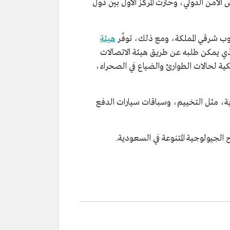
الأمن الدولي، وحازت المركز الأول بين دول
ب شرقي المملكة، ومع ذلك، توفّر
هيئة
ذي يمكن طلبه عن طريق هيئة الاتصالات
ية لحالات الطوارئ والضياع في الصحراء،
ية، مثل التخييم، وسباقات سيارات الدفع