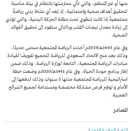
منها أو غير المنتظم، والتي تأتي ممارستها بانتظام في بيئة مناسبة
لتحقيق أهداف صحية واجتماعية، إذ يُعد أي نشاط بدني رياضةً
مجتمعيةً إذا كانت تنطوي تحت مظلة الحركة البدنية، والتي تؤدي
إلى زيادة معدل نبضات القلب وبالتالي ستقود إلى تحقيق الفوائد
الصحية.
وفي عام 1440هـ/2019م أخذت الرياضة المجتمعية منحنى جديدًا،
وذلك بعد منح الاتحاد السعودي للرياضة للجميع تفويضًا لقيادة
مبادرات الرياضة المجتمعية، التابعة لوزارة الرياضة، وذلك ضمن
إطار برنامج جودة الحياة، وفي عام 1441هـ/2020م وضعت خطة
استراتيجية للرياضة المجتمعية مدتها 5 سنوات وذلك لدفعها إلى
الأمام و توفير فرص مشاركة مخصصة ومستدامة لجميع الشرائح
العمرية.
المصادر
المنصة الوطنية الموحدة.