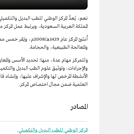
نعم، يُعدُّ المركز الوطني للطب البديل والتكميل
المملكة العربية السعودية، ويرتبط عمل المركز م
أُنشئ المركز عام 1429ه
والمعالجة الطبيعية، والحجامة.
وللمركز مهام عدة، منها: تحديد الأسس والمعايير
والإجراءات، وتوثيق علوم الطب البديل والتكمي
الأنشطة المرخص لها والإشراف عليها، وإنشاء قاع
العلمية ضمن مجال اختصاص المركز.
المصادر
المركز الوطني للطب البديل والتكميلي.