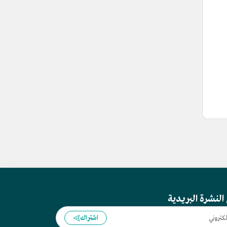
النشرة البريدية
اشتراك