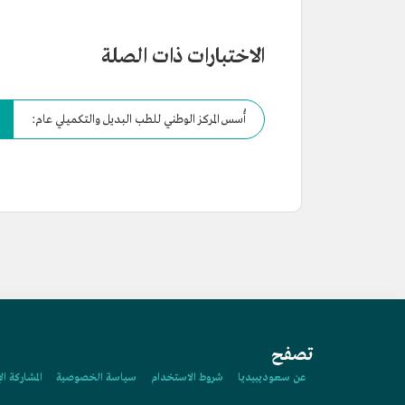
الاختبارات ذات الصلة
أُسس المركز الوطني للطب البديل والتكميلي عام:
تصفح
عن سعوديبيديا
شروط الاستخدام
سياسة الخصوصية
المشاركة ال