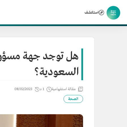
استكشف
هل توجد جهة مسؤول
السعودية؟
مقالة استفهامية
1 د
08/02/2023
الصحة