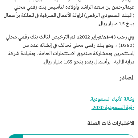
عبدالرحمن بن سعد الراشد وأولاده لتأسيس بنك رقمي محلي
(البنك السعودي الرقمي) لمزاولة الأعمال المصرفية في المملكة برأسمال
يبلغ 1.5 مليار ريال.
وفي رجب 1443هـ/فبراير 2022م تم الترخيص لثالث بنك رقمي محلي
(D360) ، وهو بنك رقمي محلي تحالف في إنشائه عدد من
المستثمرين وبمشاركة صندوق الاستثمارات العامة، وبقيادة شركة
دراية المالية، برأسمال يقدر بنحو 1.65 مليار ريال.
المصادر
وكالة الأنباء السعودية.
رؤية السعودية 2030.
الاختبارات ذات الصلة