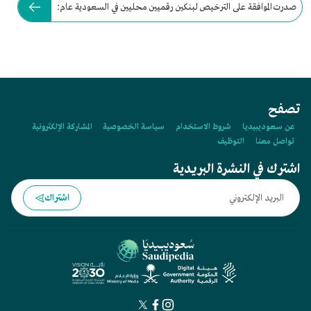
صدرت الموافقة على الترخيص لبنكين رقميين محليين في السعودية عام:
تصفح
عن سعوديبيديا
شروط الاستخدام
سياسة الخصوصية
المشاركة الإلكترونية
تواصل معنا
التوظيف
اشترك في النشرة البريدية
اشتراك