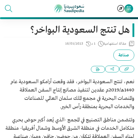
هل تنتج السعودية البواخر؟
مقالة استفهامية
1 د
16/05/2023
صناعة
نعم، تنتج السعودية البواخر، فقد وقعت أرامكو السعودية عام
1440هـ/2019م عقدين لتنفيذ مصانع إنتاج السفن العملاقة
والمنصات البحرية في مجمع الملك سلمان العالمي للصناعات
والخدمات البحرية بمنطقة رأس الخير.
وتتضمن مناطق التصنيع في المجمع -الذي يُعد أكبر حوض بحري
متكامل الخدمات في منطقة الشرق الأوسط وشمال أفريقيا- منطقة
لبناء السفن العملاقة تتكوَّن من حوضين جافين ومبانٍ صناعية