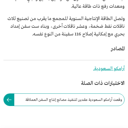
ومعدات رفع ذات طاقة عالية.
وتصل الطاقة الإنتاجية السنوية للمجمع ما يقرب من تصنيع ثلاث
ناقلات نفط ضخمة، وعشر ناقلات أخرى، وبناء ست سفن إمداد
بحري مع إمكانية إصلاح 116 سفينة من النوع نفسه.
المصادر
أرامكو السعودية.
الاختبارات ذات الصلة
وقعت أرامكو السعودية عقدين لتنفيذ مصانع إنتاج السفن العملاقة
والمنصات البحرية في منطقة رأس الخير.