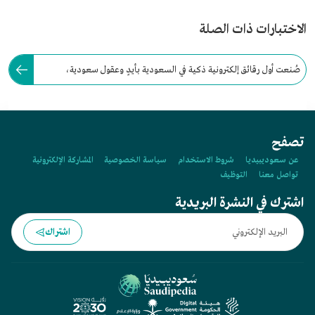
الاختبارات ذات الصلة
صُنعت أول رقائق إلكترونية ذكية في السعودية بأيدٍ وعقول سعودية،
وتستخدم في تطبيقات عسكرية وتجارية ومدنية.
تصفح
عن سعوديبيديا
شروط الاستخدام
سياسة الخصوصية
المشاركة الإلكترونية
تواصل معنا
التوظيف
اشترك في النشرة البريدية
اشتراك