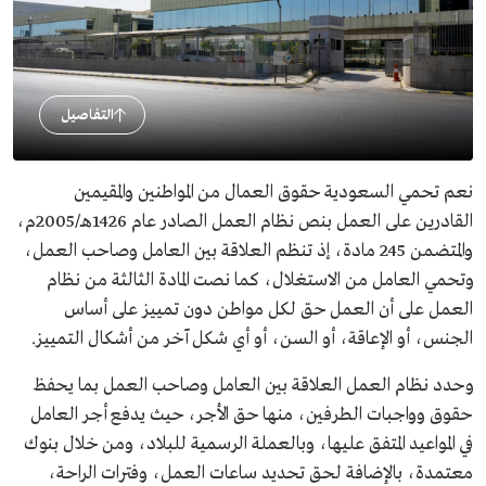
التفاصيل
نعم تحمي السعودية حقوق العمال من المواطنين والمقيمين
القادرين على العمل بنص نظام العمل الصادر عام 1426هـ/2005م،
والمتضمن 245 مادة، إذ تنظم العلاقة بين العامل وصاحب العمل،
وتحمي العامل من الاستغلال، كما نصت المادة الثالثة من نظام
العمل على أن العمل حق لكل مواطن دون تمييز على أساس
الجنس، أو الإعاقة، أو السن، أو أي شكل آخر من أشكال التمييز.
وحدد نظام العمل العلاقة بين العامل وصاحب العمل بما يحفظ
حقوق وواجبات الطرفين، منها حق الأجر، حيث يدفع أجر العامل
في المواعيد المتفق عليها، وبالعملة الرسمية للبلاد، ومن خلال بنوك
معتمدة، بالإضافة لحق تحديد ساعات العمل، وفترات الراحة،