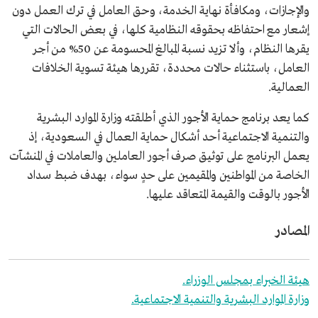
والإجازات، ومكافأة نهاية الخدمة، وحق العامل في ترك العمل دون
إشعار مع احتفاظه بحقوقه النظامية كلها، في بعض الحالات التي
يقرها النظام، وألا تزيد نسبة المبالغ المحسومة عن 50% من أجر
العامل، باستثناء حالات محددة، تقررها هيئة تسوية الخلافات
العمالية.
كما يعد برنامج حماية الأجور الذي أطلقته وزارة الموارد البشرية
والتنمية الاجتماعية أحد أشكال حماية العمال في السعودية، إذ
يعمل البرنامج على توثيق صرف أجور العاملين والعاملات في المنشآت
الخاصة من المواطنين والمقيمين على حدٍ سواء، بهدف ضبط سداد
الأجور بالوقت والقيمة المتعاقد عليها.
المصادر
هيئة الخبراء بمجلس الوزراء.
وزارة الموارد البشرية والتنمية الاجتماعية.