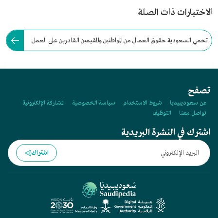
الاختبارات ذات الصلة
تحمي السعودية حقوق العمال من المواطنين والمقيمين القادرين على العمل
بنص نظام العمل المتضمن 245 مادة.
تصفح
عن سعوديبيديا
شروط الاستخدام
سياسة الخصوصية
المشاركة الإلكترونية
تواصل معنا
التوظيف
اشترك في النشرة البريدية
اشتراك