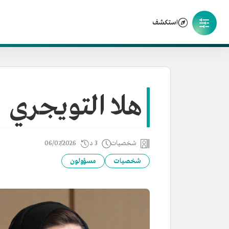
استكشف
هلا التويجري
شخصيات
3 د
06/07/2026
شخصيات
مسؤولون