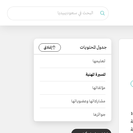
جدول المحتويات
إغلاق
تعليمها
المسيرة المهنية
مؤلفاتها
مشاركاتها وعضوياتها
الآخر 1397هـ/14
جوائزها
ة
بمرتبة