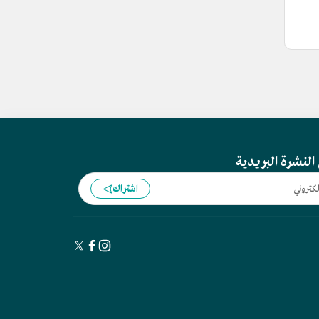
النشرة البريدية
اشتراك