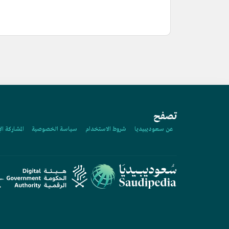
تصفح
عن سعوديبيديا
شروط الاستخدام
سياسة الخصوصية
المشاركة ال