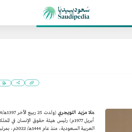
ه
لا مزيد التويجري
(ولدت 25 ربيع 
أبريل 1977م) رئيس هيئة حقوق الإنسان في المملك
العربية السعودية، منذ عام 1444هـ/ 2022م، 