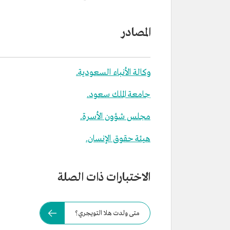
المصادر
وكالة الأنباء السعودية.
جامعة الملك سعود.
مجلس شؤون الأسرة.
هيئة حقوق الإنسان.
الاختبارات ذات الصلة
متى ولدت هلا التويجري؟