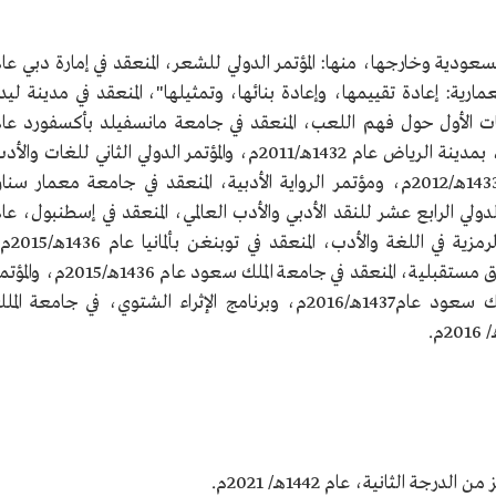
ودية وخارجها، منها: المؤتمر الدولي للشعر، المنعقد في إمارة دبي عا
د الاستعمارية: إعادة تقييمها، وإعادة بنائها، وتمثيلها"، المنعقد في مدينة ليد
دد التخصصات الأول حول فهم اللعب، المنعقد في جامعة مانسفيلد بأكسفورد عا
1433هـ/2012م، ومؤتمر كلية الآداب حول المرأة، بمدينة الرياض عام 1432هـ/2011م، والمؤتمر الدولي الثاني للغات وال
واللسانيات، المنعقد في مدينة كوالالمبور عام 1433هـ/2012م، ومؤتمر الرواية الأدبية، المنعقد في جامعة معمار سن
م 1434هـ/2013م، والمؤتمر الدولي الرابع عشر للنقد الأدبي والأدب العالمي، المنعقد في إسطنبول، عا
1435هـ/2014م، والمؤتمر الدولي العاشر حول الرمزية في اللغة والأ
والمؤتمر الدولي الأول حول العلوم الإنسانية: آفاق مستقبلية، المنعقد في جامعة الملك سعود عام 1436هـ/15
الدولي حول التعليم والتعلم، في جامعة الملك سعود عام1437هـ/2016م، وبرنامج الإثراء الشتوي، في جامعة الم
 الثانية، عام 1442هـ/ 2021م.