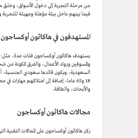
من مرحلة التجربة إلى دخول الأسواق، وخلق مجت
فيما بينهم داخل بيئة مؤهلة ومهيئة للتجربة وال
المستهدفون في هاكاثون أوكساجون
يستهدف هاكاثون أوكساجون فئات عدة، مثل: الم
والمسوقين ورواد الأعمال، والفرق المكونة م
السعودية، ويكون قائدها سعودي الجنسية، أو ال
18 و65 عاما، إضافة إلى امتلاكهم مهارات
والأبحاث، والطاقة.
مجالات هاكاثون أوكساجون
ركز هاكاثون أوكساجون على المجالات التقنية ا