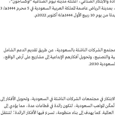
دة والابتكار الصناعي، أعلنته مدينة نيوم الصناعية "أوكساجون"،
بالشراكة مع وزارة التعليم ومسرّعة "بلوسوم"، بمدينة الرياض عاصمة المملكة العربية السعودية في 5 محرم 1444هـ/ 3
 مجتمع الشركات الناشئة بالسعودية، عن طريق تقديم الدعم الشامل
نية والتصنيع، وتحويل أفكارهم الإبداعية إلى مشاريع على أرض الواقع،
ودية 2030.
بتكار في مجتمعات الشركات الناشئة في السعودية، وتحويل الأفكار إلى
ُمكّن المواهب السعودية، لتكون رائدة في قطاعات عدة، مما يؤدي إلى
عالمية. كما يهدف إلى بناء منظومة، تسرع فيها الأفكار الرائدة؛ لتنتقل