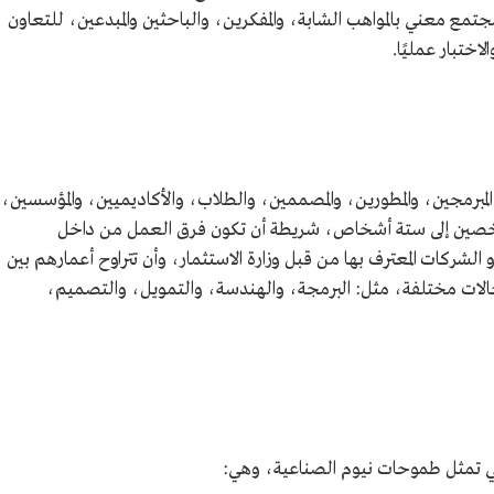
مع معني بالمواهب الشابة، والمفكرين، والباحثين والمبدعين، للتعاون
اختبار عمليًا.
برمجين، والمطورين، والمصممين، والطلاب، والأكاديميين، والمؤسسين،
ن شخصين إلى ستة أشخاص، شريطة أن تكون فرق العمل من داخل
شركات المعترف بها من قبل وزارة الاستثمار، وأن تتراوح أعمارهم بين
 في مجالات مختلفة، مثل: البرمجة، والهندسة، والتمويل، والتصميم،
لتي تمثل طموحات نيوم الصناعية، وهي: