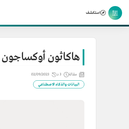
استكشف
هاكاثون أوكساجون
مقالة
3 د
02/09/2023
البيانات والذكاء الاصطناعي