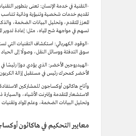
-التقنية في خدمة الإنسان: تعنى بتطوير التقني
تقديم خدمات شخصية وتنبؤية وذاتية تتناسب مع
المعزز المتقدم، وتحليل البيانات الضخمة، والذكا
تسهم في مواجهة شح المياه، مثل: إعادة تدوير المي
-الوقود الكهربائي: استكشاف التقنيات التي تست
سوق التدفئة ووسائل النقل، وصولًا إلى الحياد ال
-الهيدروجين الأخضر: الذي يؤدي دورًا رئيسًا في 
الأخضر كمحرك رئيس في مستقبل إزالة الكربون عال
وأتاح هاكاثون أوكساجون للمشاركين الاستفادة م
الاستشعار المتقدمة وإنترنت الأشياء، والسيارة ذ
وتحليل البيانات الضخمة، وعلم المواد وتقنيات ال
معايير التحكيم في هاكاثون أوكسا