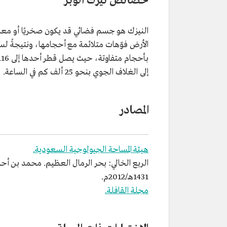
خصائص نيزك الوبر
النيزك هو جسم فضائي قد يكون صخريًا أو معدني
الأرض فوّهات متلائمة مع أحجامها، ونتيجةً لس
إلى الغلاف الجوي بنحو 25 ألف كم في الساعة.
المصادر
هيئة المساحة الجيولوجية السعودية.
الربع الخالي: بحر الرمال العظيم. محمد بن أحم
1431هـ/2012م.
مجلة القافلة.