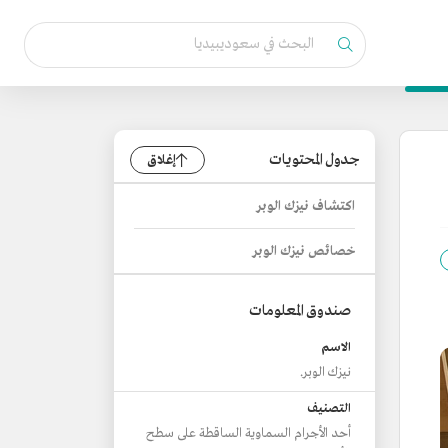
جدول المحتويات
إغلاق
اكتشاف نيزك الوبر
خصائص نيزك الوبر
صندوق المعلومات
الاسم
نيزك الوبر.
التصنيف
أحد الأجرام السماوية الساقطة على سطح