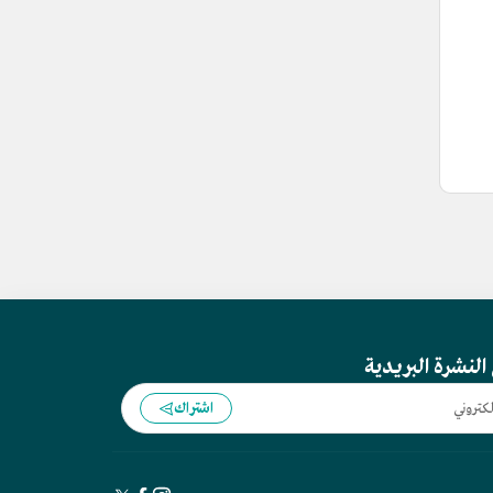
النشرة البريدية
اشتراك