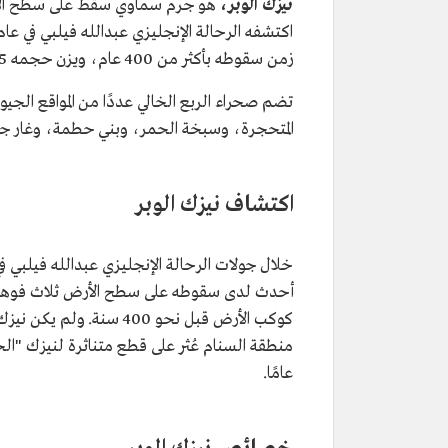
نيزك الوبر،
هو جرم سماوي سقط على سطح الأرض 
زمن سقوطه بأكثر من 400 عام، ويزن حجمه 3.5 أطنان.
تضم صحراء الربع الخالي عددًا من المواقع الج
المتحجرة، وسبخة الحمر، وبني حطمة، وغار جه
اكتشاف نيزك الوبر
أحدث لدى سقوطه على سطح الأرض ثلاث فوهات ملأ
كوكب الأرض قبل نحو 400 س
عامًا.