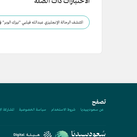
الاختبارات ذات الصلة
اكتشف الرحالة الإنجليزي عبدالله فيلبي "نيزك الوبر" ف
تصفح
عن سعوديبيديا
شروط الاستخدام
سياسة الخصوصية
المشاركة ال