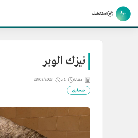
استكشف
نيزك الوبر
مقالة
1 د
28/03/2023
صحارى