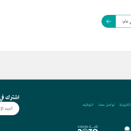
ي عام:
اشترك في 
إلكترونية
تواصل معنا
التوظيف