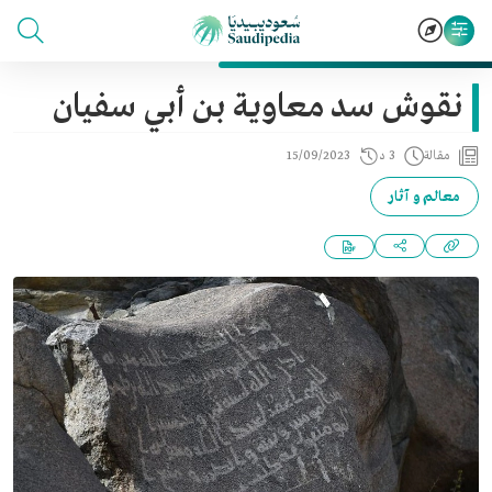
نقوش سد معاوية بن أبي سفيان
مقالة
3 د
15/09/2023
معالم و آثار