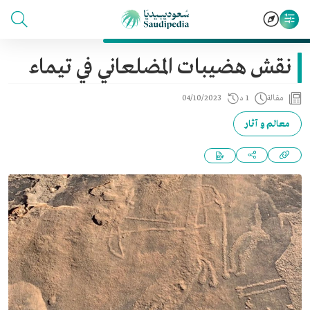
نقش هضيبات المضلعاني في تيماء
مقالة
1 د
04/10/2023
معالم و آثار