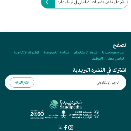
عثر على نقش هضيبات المضلعاني في تيماء عام:
تصفح
عن سعوديبيديا
شروط الاستخدام
سياسة الخصوصية
المشاركة الإلكترونية
تواصل معنا
التوظيف
اشترك في النشرة البريدية
اشتراك