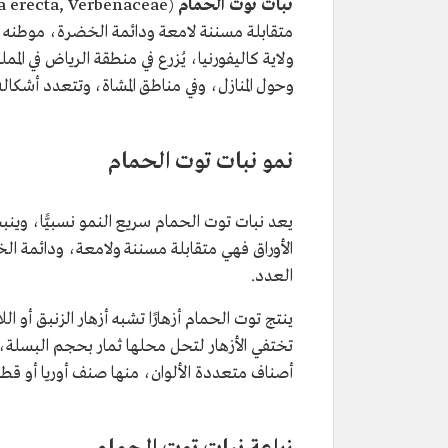
نبات توت الحمام
(Duranta erecta, Verbenaceae)
متقابلة مسننة لامعة ودائمة الخضرة، موطنه الأص
ولاية كاليفورنيا، يُزرع في منطقة الرياض في ال
وحول المنازل، وفي مناطق المشاة، وتتعدد أشكال
نمو نبات توت الحمام
الأوراق فهي متقابلة مسننة ولامعة، ودائمة الخ
العدد.
ينتج توت الحمام أزهارًا تشبه أزهار الزنبق أو 
تختفي الأزهار لتحل محلها ثمار بحجم البسلة، لو
أصناف متعددة الألوان، منها صنف أوريا أو قطر 