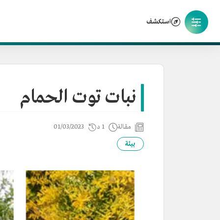
استكشف
نبات توت الحمام
مقالة
1 د
01/03/2023
بيئة