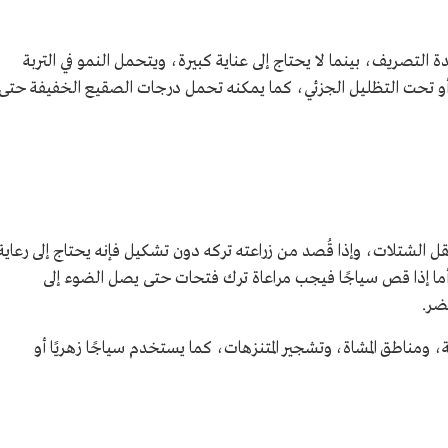
ة التصريف، بينما لا يحتاج إلى عناية كبيرة، ويتحمل النمو في التربة
و تحت التظليل الجزئي، كما يمكنه تحمل درجات الصقيع الخفيفة حتى
قل الشتلات، وإذا قُصد من زراعته تركه دون تشكيل فإنه يحتاج إلى رعاية
، أما إذا قص سياجًا فيجب مراعاة ترك فتحات حتى يصل الضوء إلى
ضر.
، ومناطق المشاة، وتشجير المتنزهات، كما يستخدم سياجًا زهريًا أو