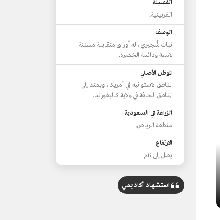
الفصيلة
الفربينية.
الوصف
نبات شُجيري، له أوراق متقابلة مسننة
لامعة ودائمة الخضرة.
الموطن الأصلي
المناطق الاستوائية في أمريكا، ويمتد إلى
المناطق الجافة في ولاية كاليفورنيا.
الزراعة في السعودية
منطقة الرياض.
الارتفاع
يصل إلى 6م.
استشهاد أكاديمي