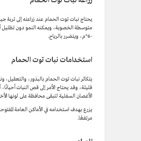
زراعة نبات توت الحمام
يحتاج نبات توت الحمام عند زراعته إلى تربة جيد
متوسطة الخصوبة، ويمكنه النمو دون تظليل أ
-6°م، ويتضرر بالرياح.
استخدامات نبات توت الحمام
يتكاثر نبات توت الحمام بالبذور، والتعقيل، ون
قليلة، وقد يحتاج الأمر إلى قص النبات أحيانًا
الأغصان السفلية لتبقى محافظة على لونها الأخ
يزرع بهدف استخدامه في الأماكن العامة المفتوحة
مرتفعًا.