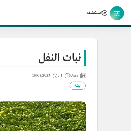
استكشف
نبات النفل
مقالة
1 د
16/03/2023
بيئة