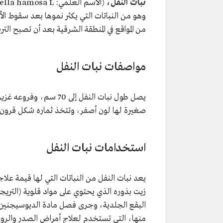
نبات النفل،
(الاسم العلمي: Trigonella hamosa L)
وهو من النباتات التي يكثر نموها بعد سقوط الأ
من المواقع في المنطقة الشرقية بعد أن تصبح ال
مواصفات نبات النفل
يصل طول نبات النفل إلى 
صغيرة لها لون أصفر، وتتخذ ثماره شكل قرون 
استخدامات نبات النفل
يعد نبات النفل من النباتات التي لها قيمة علا
زيت بذوره الذي يحتوي على مواد قلوية (التريجون
البقع الجلدية، وجرى فصل مادة الديوسيجنين 
منها، التي تستخدم لعلاج أمراض الصدر والروم