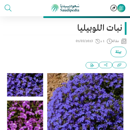
نبات اللوبيليا
مقالة
1 د
05/03/2023
بيئة